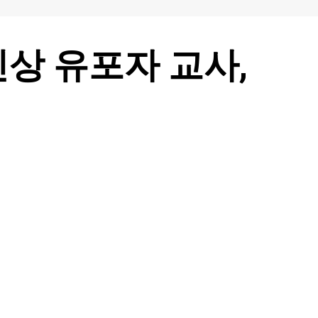
상 유포자 교사,