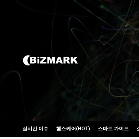
콘텐츠로
건너뛰기
실시간 이슈
헬스케어(HOT)
스마트 가이드