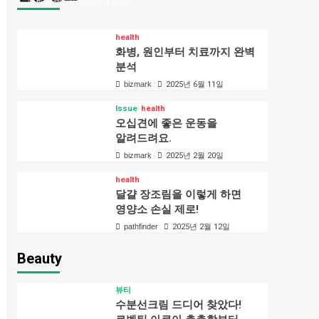
bizmark
2026년 4월 5일
health
화병, 원인부터 치료까지 완벽
분석
bizmark
2025년 6월 11일
Issue
health
오십견에 좋은 운동을
알려드려요.
bizmark
2025년 2월 20일
health
달걀 장조림을 이렇게 하면
영양소 손실 제로!
pathfinder
2025년 2월 12일
Beauty
뷰티
수분선크림 드디어 찾았다!