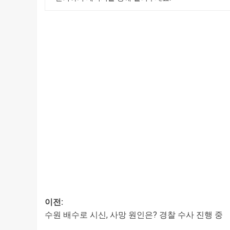
이전:
수원 배수로 시신, 사망 원인은? 경찰 수사 진행 중
글