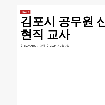
Issue
김포시 공무원 신
현직 교사
BIZMARK 이슈팀
2024년 3월 7일