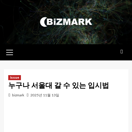
콘텐츠로
건너뛰기
기본
메뉴
Issue
누구나 서울대 갈 수 있는 입시법
bizmark
2025년 11월 13일