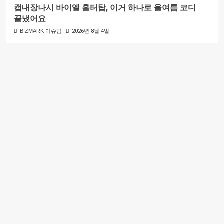
캡내장나시 바이엘 홀터탑, 이거 하나로 올여름 코디
끝냈어요
BIZMARK 이슈팀
2026년 8월 4일