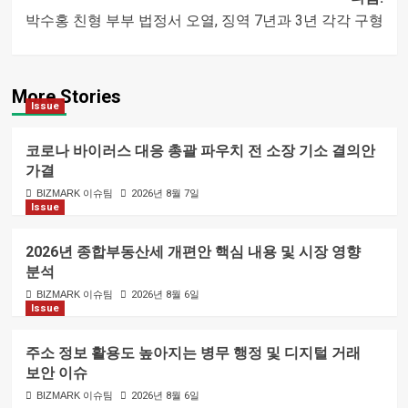
박수홍 친형 부부 법정서 오열, 징역 7년과 3년 각각 구형
내비게이션
More Stories
Issue
코로나 바이러스 대응 총괄 파우치 전 소장 기소 결의안
가결
BIZMARK 이슈팀
2026년 8월 7일
Issue
2026년 종합부동산세 개편안 핵심 내용 및 시장 영향
분석
BIZMARK 이슈팀
2026년 8월 6일
Issue
주소 정보 활용도 높아지는 병무 행정 및 디지털 거래
보안 이슈
BIZMARK 이슈팀
2026년 8월 6일