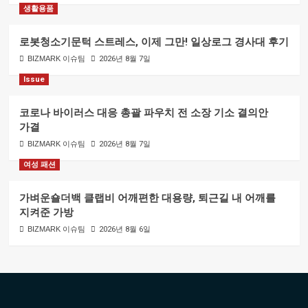
생활용품
로봇청소기문턱 스트레스, 이제 그만! 일상로그 경사대 후기
BIZMARK 이슈팀
2026년 8월 7일
Issue
코로나 바이러스 대응 총괄 파우치 전 소장 기소 결의안
가결
BIZMARK 이슈팀
2026년 8월 7일
여성 패션
가벼운숄더백 클랩비 어깨편한 대용량, 퇴근길 내 어깨를
지켜준 가방
BIZMARK 이슈팀
2026년 8월 6일