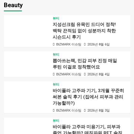
Beauty
뷰티
지성선크림 유목민 드디어 정착!
백탁 끈적임 없이 성분까지 착한
시슨드시 후기
BIZMARK 이슈팀
2026년 8월 6일
뷰티
뽑아쓰는팩, 민감 피부 진정 매일
루틴 이걸로 정착했어요
BIZMARK 이슈팀
2026년 8월 4일
뷰티
바이폴라 고주파 기기, 3개월 꾸준히
써본 솔직 후기 (집에서 피부과 관리
가능할까?)
BIZMARK 이슈팀
2026년 8월 3일
뷰티
바이폴라 고주파 미용기기, 피부과
졸업 가능할까? 매직파워 RET 솔직