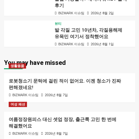
후기
BIZMARK 이슈팀
2026년 8월 2일
뷰티
발 각질 고민 10년차, 각질용해제
유목민 여기서 정착했어요
BIZMARK 이슈팀
2026년 8월 1일
You may have missed
생활용품
로봇청소기 문턱에 걸린 적이 없어요. 이젠 청소가 진짜
편해졌네요!
BIZMARK 이슈팀
2026년 8월 7일
여성 패션
여름정장원피스 대신 셋업 정장, 출근룩 고민 한 번에
해결했어요
BIZMARK 이슈팀
2026년 8월 7일