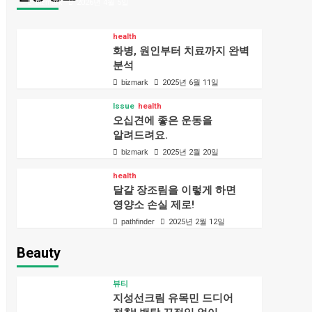
bizmark
2026년 4월 5일
health
화병, 원인부터 치료까지 완벽
분석
bizmark
2025년 6월 11일
Issue
health
오십견에 좋은 운동을
알려드려요.
bizmark
2025년 2월 20일
health
달걀 장조림을 이렇게 하면
영양소 손실 제로!
pathfinder
2025년 2월 12일
Beauty
뷰티
지성선크림 유목민 드디어