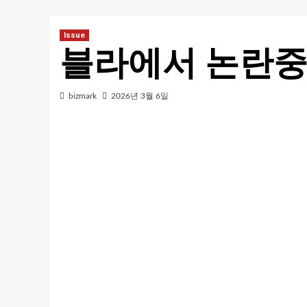
Issue
블라에서 논란중
bizmark
2026년 3월 6일