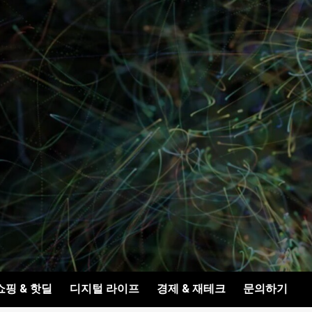
쇼핑 & 핫딜
디지털 라이프
경제 & 재테크
문의하기