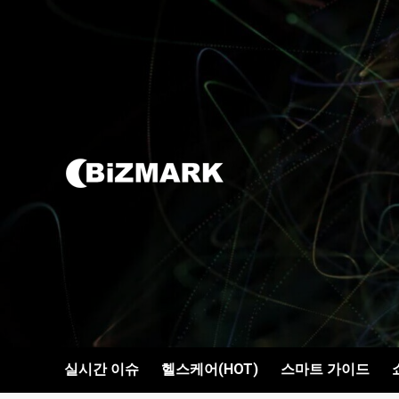
콘텐츠로
건너뛰기
실시간 이슈
헬스케어(HOT)
스마트 가이드