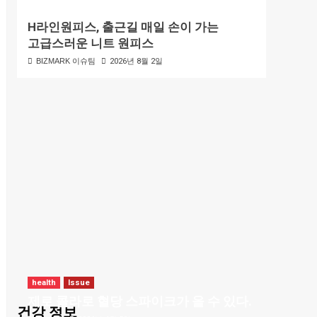
H라인원피스, 출근길 매일 손이 가는
고급스러운 니트 원피스
BIZMARK 이슈팀
2026년 8월 2일
health
Issue
제로 콜라로 혈당 스파이크가 올 수 있다.
건강 정보