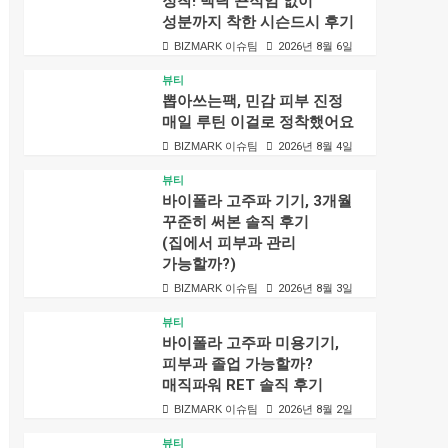
정착! 백탁 끈적임 없이
성분까지 착한 시슨드시 후기
BIZMARK 이슈팀
2026년 8월 6일
뷰티
뽑아쓰는팩, 민감 피부 진정
매일 루틴 이걸로 정착했어요
BIZMARK 이슈팀
2026년 8월 4일
뷰티
바이폴라 고주파 기기, 3개월
꾸준히 써본 솔직 후기
(집에서 피부과 관리
가능할까?)
BIZMARK 이슈팀
2026년 8월 3일
뷰티
바이폴라 고주파 미용기기,
피부과 졸업 가능할까?
매직파워 RET 솔직 후기
BIZMARK 이슈팀
2026년 8월 2일
뷰티