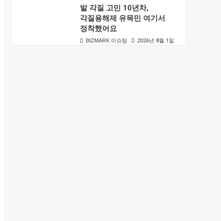
발 각질 고민 10년차,
각질용해제 유목민 여기서
정착했어요
BIZMARK 이슈팀
2026년 8월 1일