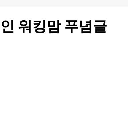
인 워킹맘 푸념글