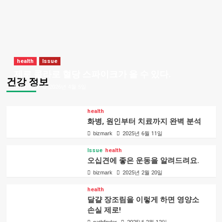
health
Issue
제로 콜라로 혈당 스파이크가 올 수 있다.
건강 정보
bizmark
2026년 4월 5일
health
화병, 원인부터 치료까지 완벽 분석
bizmark
2025년 6월 11일
Issue
health
오십견에 좋은 운동을 알려드려요.
bizmark
2025년 2월 20일
health
달걀 장조림을 이렇게 하면 영양소
손실 제로!
pathfinder