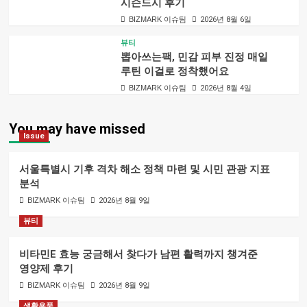
시슨드시 후기
BIZMARK 이슈팀
2026년 8월 6일
뷰티
뽑아쓰는팩, 민감 피부 진정 매일
루틴 이걸로 정착했어요
BIZMARK 이슈팀
2026년 8월 4일
You may have missed
Issue
서울특별시 기후 격차 해소 정책 마련 및 시민 관광 지표
분석
BIZMARK 이슈팀
2026년 8월 9일
뷰티
비타민E 효능 궁금해서 찾다가 남편 활력까지 챙겨준
영양제 후기
BIZMARK 이슈팀
2026년 8월 9일
생활용품