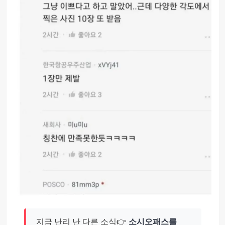
지금 난리 난 다른 소식👉
소시오패스를