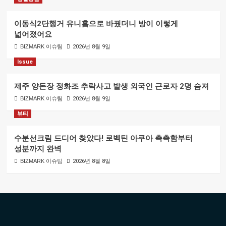
이동식2단행거 유니홈으로 바꿨더니 방이 이렇게
넓어졌어요
BIZMARK 이슈팀
2026년 8월 9일
Issue
제주 양돈장 정화조 추락사고 발생 외국인 근로자 2명 숨져
BIZMARK 이슈팀
2026년 8월 9일
뷰티
수분선크림 드디어 찾았다! 로벡틴 아쿠아 촉촉함부터
성분까지 완벽
BIZMARK 이슈팀
2026년 8월 8일