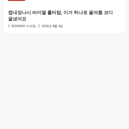
캡내장나시 바이엘 홀터탑, 이거 하나로 올여름 코디
끝냈어요
BIZMARK 이슈팀
2026년 8월 4일