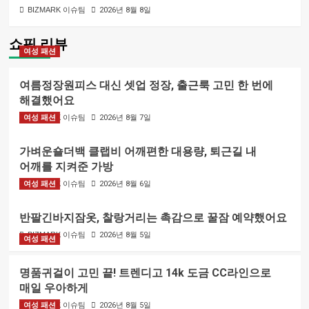
BIZMARK 이슈팀
2026년 8월 8일
쇼핑 리뷰
여성 패션
여름정장원피스 대신 셋업 정장, 출근룩 고민 한 번에
해결했어요
여성 패션
BIZMARK 이슈팀
2026년 8월 7일
가벼운숄더백 클랩비 어깨편한 대용량, 퇴근길 내
어깨를 지켜준 가방
여성 패션
BIZMARK 이슈팀
2026년 8월 6일
반팔긴바지잠옷, 찰랑거리는 촉감으로 꿀잠 예약했어요
BIZMARK 이슈팀
2026년 8월 5일
여성 패션
명품귀걸이 고민 끝! 트렌디고 14k 도금 CC라인으로
매일 우아하게
여성 패션
BIZMARK 이슈팀
2026년 8월 5일