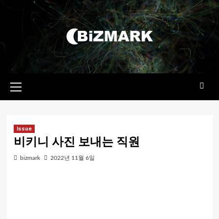
콘텐츠로
건너뛰기
기본
메뉴
Issue
비키니 사진 보내는 직원
bizmark
2022년 11월 6일