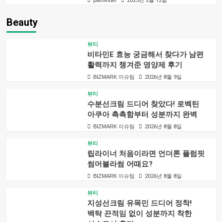
2025년 2월 12일
Beauty
뷰티
비타민E 효능 궁금해서 찾다가 남편
활력까지 챙겨준 영양제 후기
BIZMARK 이슈팀
2026년 8월 9일
뷰티
수분선크림 드디어 찾았다! 로벡틴
아쿠아 촉촉함부터 성분까지 완벽
BIZMARK 이슈팀
2026년 8월 8일
뷰티
립라이너 처음이라면 언더톤 플럼핏
썸머블라썸 어때요?
BIZMARK 이슈팀
2026년 8월 8일
뷰티
지성선크림 유목민 드디어 정착!
백탁 끈적임 없이 성분까지 착한