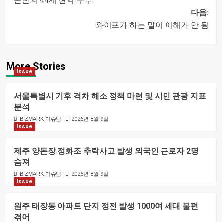
논란의 44세 현역 주부
글
다음:
와이프가 하는 말이 이해가 안 됨
내비게이션
More Stories
Issue
서울특별시 기후 격차 해소 정책 마련 및 시민 관광 지표
분석
BIZMARK 이슈팀
2026년 8월 9일
Issue
제주 양돈장 정화조 추락사고 발생 외국인 근로자 2명
숨져
BIZMARK 이슈팀
2026년 8월 9일
Issue
원주 태장동 아파트 단지 정전 발생 1000여 세대 불편
겪어