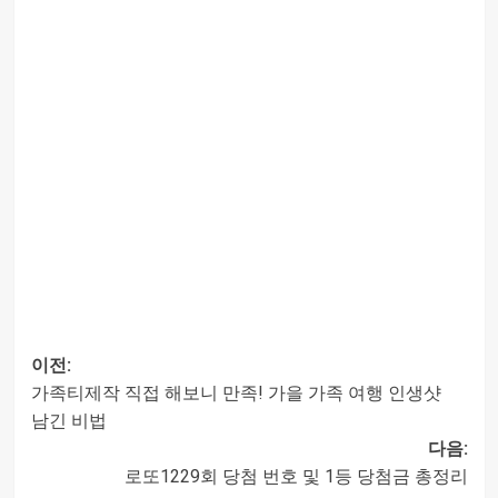
이전:
가족티제작 직접 해보니 만족! 가을 가족 여행 인생샷
글
남긴 비법
다음:
내비게이션
로또1229회 당첨 번호 및 1등 당첨금 총정리