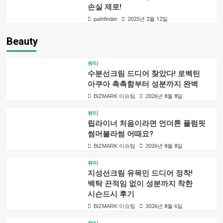
손실 제로!
pathfinder
2025년 2월 12일
Beauty
뷰티
수분선크림 드디어 찾았다! 로벡틴
아쿠아 촉촉함부터 성분까지 완벽
BIZMARK 이슈팀
2026년 8월 8일
뷰티
립라이너 처음이라면 언더톤 플럼핏
썸머블라썸 어때요?
BIZMARK 이슈팀
2026년 8월 8일
뷰티
지성선크림 유목민 드디어 정착!
백탁 끈적임 없이 성분까지 착한
시슨드시 후기
BIZMARK 이슈팀
2026년 8월 6일