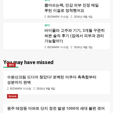
뷰티
뽑아쓰는팩, 민감 피부 진정 매일
루틴 이걸로 정착했어요
BIZMARK 이슈팀
2026년 8월 4일
뷰티
바이폴라 고주파 기기, 3개월 꾸준히
써본 솔직 후기 (집에서 피부과 관리
가능할까?)
BIZMARK 이슈팀
2026년 8월 3일
You may have missed
뷰티
수분선크림 드디어 찾았다! 로벡틴 아쿠아 촉촉함부터
성분까지 완벽
BIZMARK 이슈팀
2026년 8월 8일
Issue
원주 태장동 아파트 단지 정전 발생 1000여 세대 불편 겪어