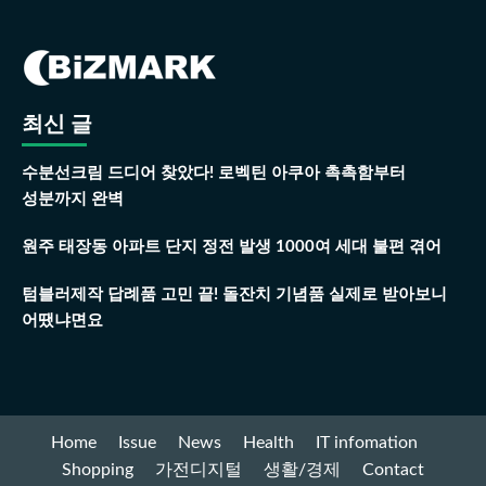
최신 글
수분선크림 드디어 찾았다! 로벡틴 아쿠아 촉촉함부터
성분까지 완벽
원주 태장동 아파트 단지 정전 발생 1000여 세대 불편 겪어
텀블러제작 답례품 고민 끝! 돌잔치 기념품 실제로 받아보니
어땠냐면요
Home
Issue
News
Health
IT infomation
Shopping
가전디지털
생활/경제
Contact