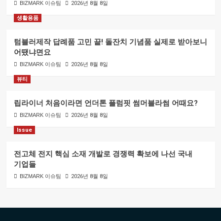
BIZMARK 이슈팀
2026년 8월 8일
생활용품
텀블러제작 답례품 고민 끝! 돌잔치 기념품 실제로 받아보니
어땠냐면요
BIZMARK 이슈팀
2026년 8월 8일
뷰티
립라이너 처음이라면 언더톤 플럼핏 썸머블라썸 어때요?
BIZMARK 이슈팀
2026년 8월 8일
Issue
전고체 전지 핵심 소재 개발로 경쟁력 확보에 나선 국내
기업들
BIZMARK 이슈팀
2026년 8월 8일