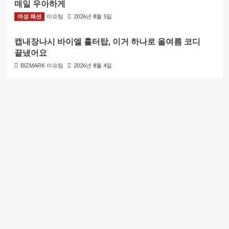
매일 우아하게
여성 패션
BIZMARK 이슈팀
2026년 8월 5일
캡내장나시 바이엘 홀터탑, 이거 하나로 올여름 코디
끝냈어요
BIZMARK 이슈팀
2026년 8월 4일