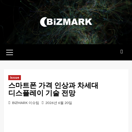
콘텐츠로
건너뛰기
기본
메뉴
Issue
스마트폰 가격 인상과 차세대
디스플레이 기술 전망
BIZMARK 이슈팀
2026년 6월 20일