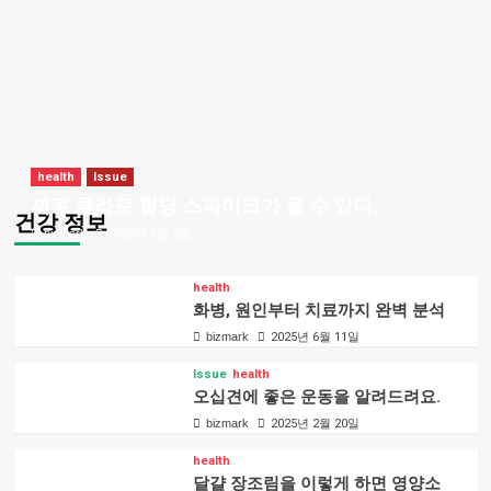
health
Issue
제로 콜라로 혈당 스파이크가 올 수 있다.
건강 정보
bizmark
2026년 4월 5일
health
화병, 원인부터 치료까지 완벽 분석
bizmark
2025년 6월 11일
Issue
health
오십견에 좋은 운동을 알려드려요.
bizmark
2025년 2월 20일
health
달걀 장조림을 이렇게 하면 영양소