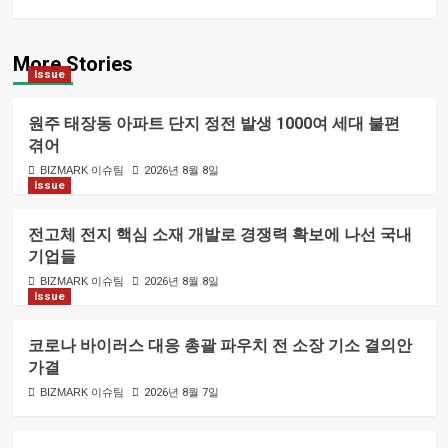
More Stories
Issue
원주 태장동 아파트 단지 정전 발생 1000여 세대 불편
겪어
BIZMARK 이슈팀
2026년 8월 8일
Issue
전고체 전지 핵심 소재 개발로 경쟁력 확보에 나선 국내
기업들
BIZMARK 이슈팀
2026년 8월 8일
Issue
코로나 바이러스 대응 총괄 파우치 전 소장 기소 결의안
가결
BIZMARK 이슈팀
2026년 8월 7일