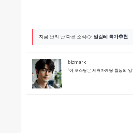
지금 난리 난 다른 소식👉
밀걸레 특가추천
bizmark
“이 포스팅은 제휴마케팅 활동의 일