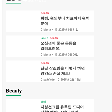
bizmark
2026년 4월 5일
health
화병, 원인부터 치료까지 완벽
분석
bizmark
2025년 6월 11일
Issue
health
오십견에 좋은 운동을
알려드려요.
bizmark
2025년 2월 20일
health
달걀 장조림을 이렇게 하면
영양소 손실 제로!
pathfinder
2025년 2월 12일
Beauty
뷰티
지성선크림 유목민 드디어