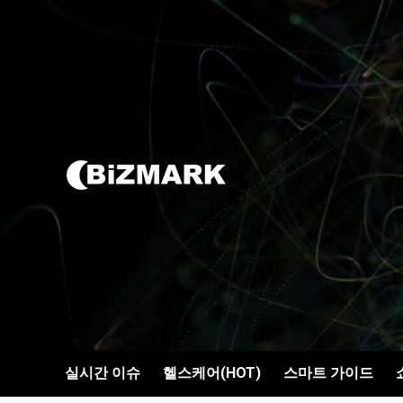
콘텐츠로
건너뛰기
실시간 이슈
헬스케어(HOT)
스마트 가이드