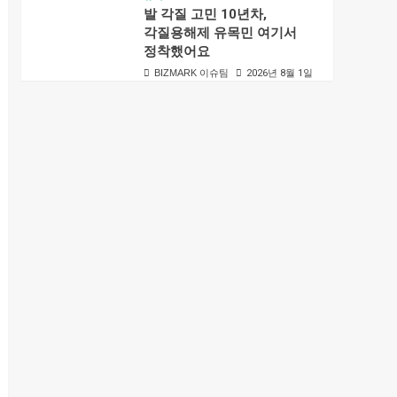
발 각질 고민 10년차,
각질용해제 유목민 여기서
정착했어요
BIZMARK 이슈팀
2026년 8월 1일