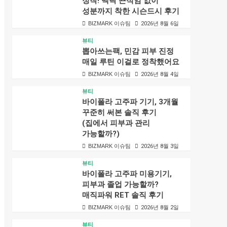
정착! 백탁 끈적임 없이
성분까지 착한 시슨드시 후기
BIZMARK 이슈팀
2026년 8월 6일
뷰티
뽑아쓰는팩, 민감 피부 진정
매일 루틴 이걸로 정착했어요
BIZMARK 이슈팀
2026년 8월 4일
뷰티
바이폴라 고주파 기기, 3개월
꾸준히 써본 솔직 후기
(집에서 피부과 관리
가능할까?)
BIZMARK 이슈팀
2026년 8월 3일
뷰티
바이폴라 고주파 미용기기,
피부과 졸업 가능할까?
매직파워 RET 솔직 후기
BIZMARK 이슈팀
2026년 8월 2일
뷰티