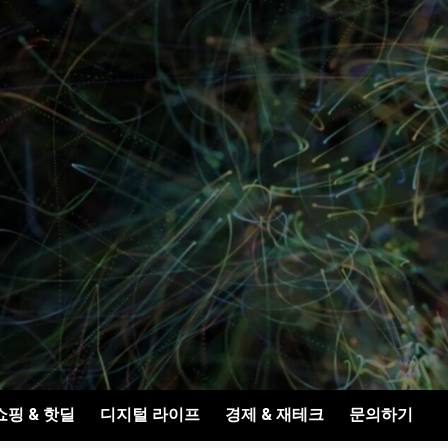
쇼핑 & 핫딜
디지털 라이프
경제 & 재테크
문의하기