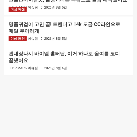
BIZMARK 이슈팀
2026년 8월 5일
여성 패션
명품귀걸이 고민 끝! 트렌디고 14k 도금 CC라인으로
매일 우아하게
여성 패션
BIZMARK 이슈팀
2026년 8월 5일
캡내장나시 바이엘 홀터탑, 이거 하나로 올여름 코디
끝냈어요
BIZMARK 이슈팀
2026년 8월 4일