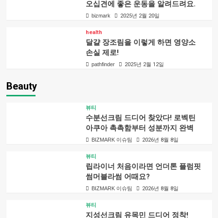
오십견에 좋은 운동을 알려드려요.
bizmark
2025년 2월 20일
health
달걀 장조림을 이렇게 하면 영양소
손실 제로!
pathfinder
2025년 2월 12일
Beauty
뷰티
수분선크림 드디어 찾았다! 로벡틴
아쿠아 촉촉함부터 성분까지 완벽
BIZMARK 이슈팀
2026년 8월 8일
뷰티
립라이너 처음이라면 언더톤 플럼핏
썸머블라썸 어때요?
BIZMARK 이슈팀
2026년 8월 8일
뷰티
지성선크림 유목민 드디어 정착!