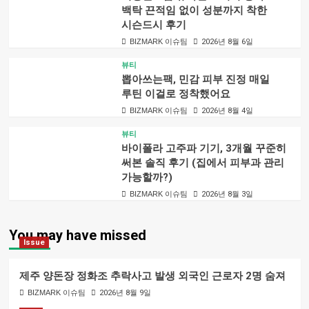
백탁 끈적임 없이 성분까지 착한
시슨드시 후기
BIZMARK 이슈팀
2026년 8월 6일
뷰티
뽑아쓰는팩, 민감 피부 진정 매일
루틴 이걸로 정착했어요
BIZMARK 이슈팀
2026년 8월 4일
뷰티
바이폴라 고주파 기기, 3개월 꾸준히
써본 솔직 후기 (집에서 피부과 관리
가능할까?)
BIZMARK 이슈팀
2026년 8월 3일
You may have missed
Issue
제주 양돈장 정화조 추락사고 발생 외국인 근로자 2명 숨져
BIZMARK 이슈팀
2026년 8월 9일