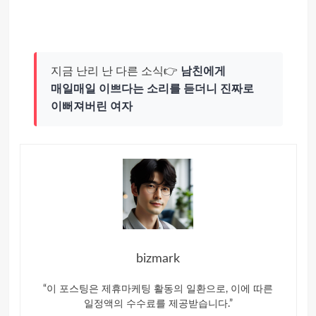
지금 난리 난 다른 소식👉
남친에게
매일매일 이쁘다는 소리를 듣더니 진짜로
이뻐져버린 여자
bizmark
“이 포스팅은 제휴마케팅 활동의 일환으로, 이에 따른
일정액의 수수료를 제공받습니다.”