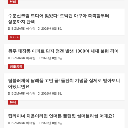
뷰티
수분선크림 드디어 찾았다! 로벡틴 아쿠아 촉촉함부터
성분까지 완벽
BIZMARK 이슈팀
2026년 8월 8일
Issue
원주 태장동 아파트 단지 정전 발생 1000여 세대 불편 겪어
BIZMARK 이슈팀
2026년 8월 8일
생활용품
텀블러제작 답례품 고민 끝! 돌잔치 기념품 실제로 받아보니
어땠냐면요
BIZMARK 이슈팀
2026년 8월 8일
뷰티
립라이너 처음이라면 언더톤 플럼핏 썸머블라썸 어때요?
BIZMARK 이슈팀
2026년 8월 8일