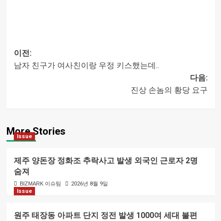
이전:
남자 친구가 여사친이랑 우정 키스했는데..
글
다음:
진상 손놈의 황당 요구
내비게이션
More Stories
Issue
제주 양돈장 정화조 추락사고 발생 외국인 근로자 2명
숨져
BIZMARK 이슈팀
2026년 8월 9일
Issue
원주 태장동 아파트 단지 정전 발생 1000여 세대 불편