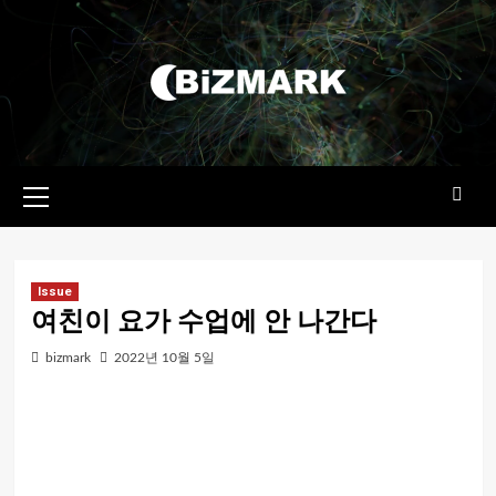
콘텐츠로
건너뛰기
기본
메뉴
Issue
여친이 요가 수업에 안 나간다
bizmark
2022년 10월 5일