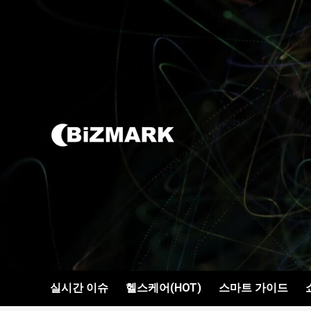
콘텐츠로
건너뛰기
실시간 이슈
헬스케어(HOT)
스마트 가이드