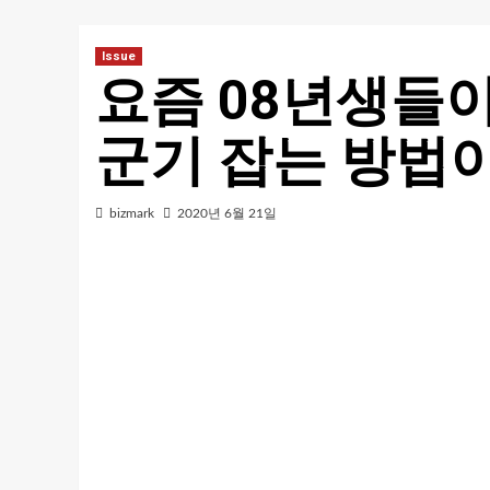
Issue
요즘 08년생들이
군기 잡는 방법이
bizmark
2020년 6월 21일