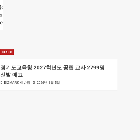
:
er
le
Issue
경기도교육청 2027학년도 공립 교사 2799명
선발 예고
BIZMARK 이슈팀
2026년 8월 5일