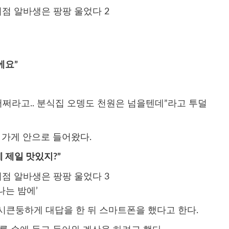
’
에요”
어쩌라고.. 분식집 오뎅도 천원은 넘을텐데”라고 투덜
 가게 안으로 들어왔다.
게 제일 맛있지?”
나는 밤에’
시큰둥하게 대답을 한 뒤 스마트폰을 했다고 한다.