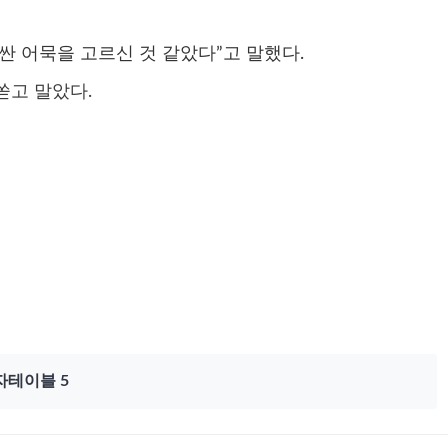
싼 어묵을 고르신 것 같았다”고 말했다.
쏟고 말았다.
자테이블 5