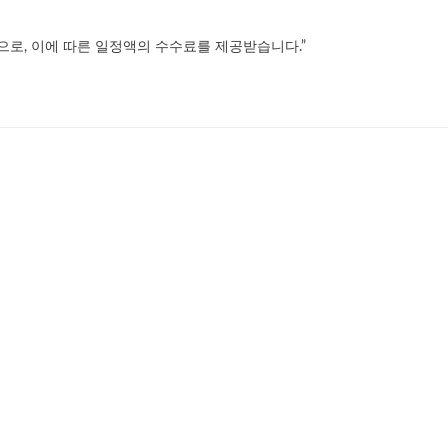
으로, 이에 따른 일정액의 수수료를 제공받습니다.”