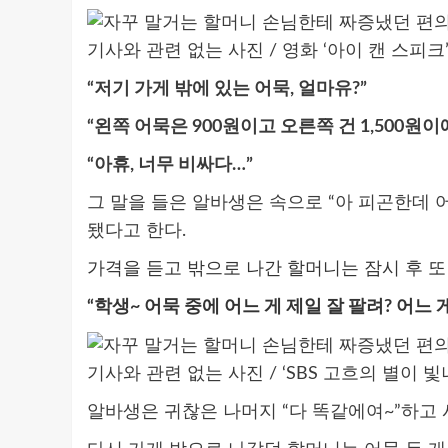
기사와 관련 없는 사진 / 영화 ‘아이 캔 스피크
“저기 가게 밖에 있는 어묵, 얼마유?”
“왼쪽 어묵은 900원이고 오른쪽 건 1,500원이
“아휴, 너무 비싸다…”
그 말을 들은 알바생은 속으로 “아 피곤한데 
됐다고 한다.
가격을 듣고 밖으로 나간 할머니는 잠시 후 또
“학생~ 어묵 중에 어느 게 제일 잘 팔려? 어느 
기사와 관련 없는 사진 / ‘SBS 고흐의 별이 빛
알바생은 귀찮은 나머지 “다 똑같에여~”하고 