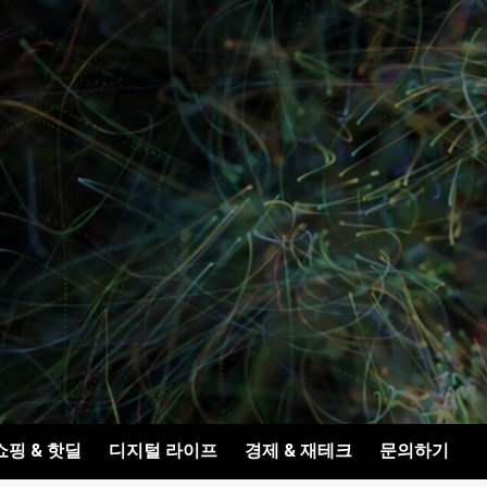
쇼핑 & 핫딜
디지털 라이프
경제 & 재테크
문의하기