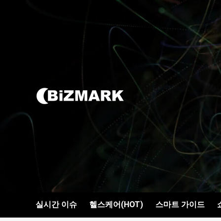
콘텐츠로
건너뛰기
실시간 이슈
헬스케어(HOT)
스마트 가이드