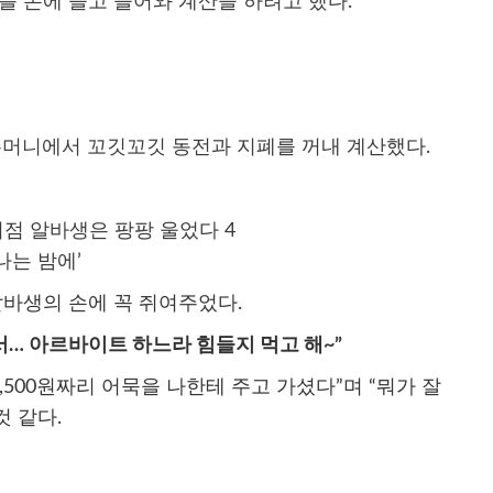
를 손에 들고 들어와 계산을 하려고 했다.
 주머니에서 꼬깃꼬깃 동전과 지폐를 꺼내 계산했다.
나는 밤에’
알바생의 손에 꼭 쥐여주었다.
… 아르바이트 하느라 힘들지 먹고 해~”
,500원짜리 어묵을 나한테 주고 가셨다”며 “뭐가 잘
 같다.