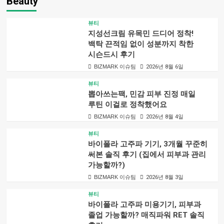
Beauty
뷰티
지성선크림 유목민 드디어 정착!
백탁 끈적임 없이 성분까지 착한
시슨드시 후기
BIZMARK 이슈팀
2026년 8월 6일
뷰티
뽑아쓰는팩, 민감 피부 진정 매일
루틴 이걸로 정착했어요
BIZMARK 이슈팀
2026년 8월 4일
뷰티
바이폴라 고주파 기기, 3개월 꾸준히
써본 솔직 후기 (집에서 피부과 관리
가능할까?)
BIZMARK 이슈팀
2026년 8월 3일
뷰티
바이폴라 고주파 미용기기, 피부과
졸업 가능할까? 매직파워 RET 솔직