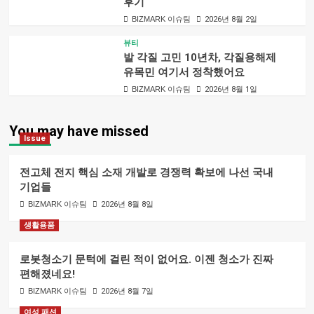
후기
BIZMARK 이슈팀
2026년 8월 2일
뷰티
발 각질 고민 10년차, 각질용해제
유목민 여기서 정착했어요
BIZMARK 이슈팀
2026년 8월 1일
You may have missed
Issue
전고체 전지 핵심 소재 개발로 경쟁력 확보에 나선 국내
기업들
BIZMARK 이슈팀
2026년 8월 8일
생활용품
로봇청소기 문턱에 걸린 적이 없어요. 이젠 청소가 진짜
편해졌네요!
BIZMARK 이슈팀
2026년 8월 7일
여성 패션