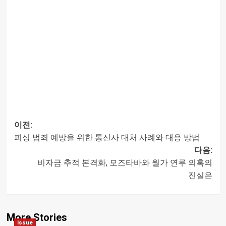
이전:
피싱 범죄 예방을 위한 통신사 대처 사례와 대응 방법
글
다음:
비자금 추적 본격화, 모즈타바와 월가 연루 의혹의
내비게이션
진실은
More Stories
Issue