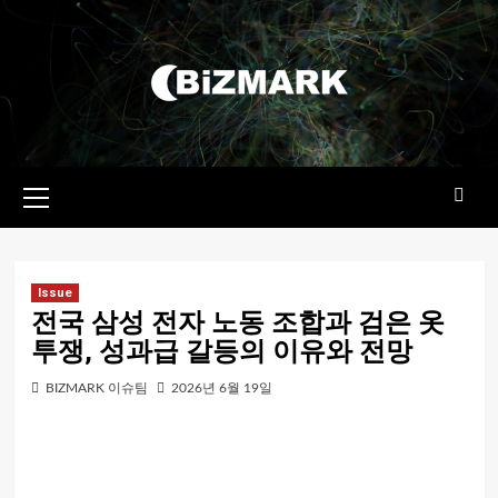
콘텐츠로
건너뛰기
기본
메뉴
Issue
전국 삼성 전자 노동 조합과 검은 옷
투쟁, 성과급 갈등의 이유와 전망
BIZMARK 이슈팀
2026년 6월 19일