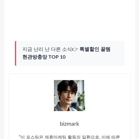
지금 난리 난 다른 소식👉
특별할인 꿀템
현관방충망 TOP 10
bizmark
“이 포스팅은 제휴마케팅 활동의 일환으로, 이에 따른