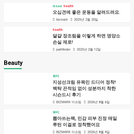
Issue
health
오십견에 좋은 운동을 알려드려요.
bizmark
2025년 2월 20일
health
달걀 장조림을 이렇게 하면 영양소
손실 제로!
pathfinder
2025년 2월 12일
Beauty
뷰티
지성선크림 유목민 드디어 정착!
백탁 끈적임 없이 성분까지 착한
시슨드시 후기
BIZMARK 이슈팀
2026년 8월 6일
뷰티
뽑아쓰는팩, 민감 피부 진정 매일
루틴 이걸로 정착했어요
BIZMARK 이슈팀
2026년 8월 4일