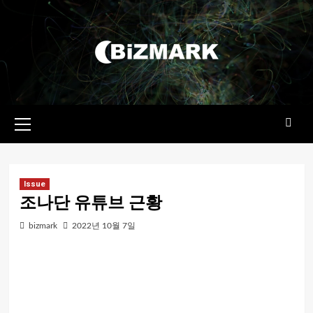
콘텐츠로
건너뛰기
기본
메뉴
Issue
조나단 유튜브 근황
bizmark
2022년 10월 7일