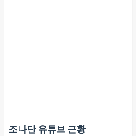
조나단 유튜브 근황