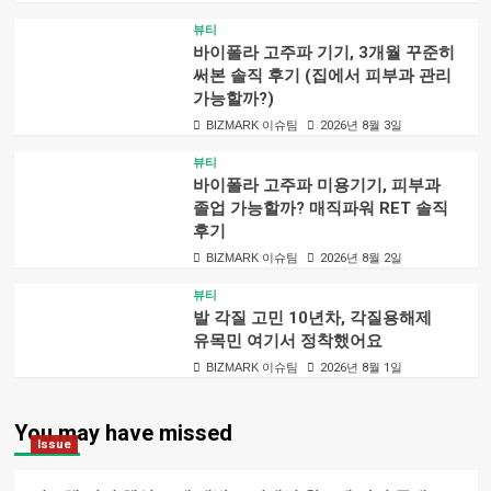
뷰티
바이폴라 고주파 기기, 3개월 꾸준히
써본 솔직 후기 (집에서 피부과 관리
가능할까?)
BIZMARK 이슈팀
2026년 8월 3일
뷰티
바이폴라 고주파 미용기기, 피부과
졸업 가능할까? 매직파워 RET 솔직
후기
BIZMARK 이슈팀
2026년 8월 2일
뷰티
발 각질 고민 10년차, 각질용해제
유목민 여기서 정착했어요
BIZMARK 이슈팀
2026년 8월 1일
You may have missed
Issue