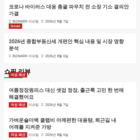
코로나 바이러스 대응 총괄 파우치 전 소장 기소 결의안
가결
BIZMARK 이슈팀
2026년 8월 7일
Issue
2026년 종합부동산세 개편안 핵심 내용 및 시장 영향
분석
BIZMARK 이슈팀
2026년 8월 6일
쇼핑 리뷰
여성 패션
여름정장원피스 대신 셋업 정장, 출근룩 고민 한 번에
해결했어요
여성 패션
BIZMARK 이슈팀
2026년 8월 7일
가벼운숄더백 클랩비 어깨편한 대용량, 퇴근길 내
어깨를 지켜준 가방
여성 패션
BIZMARK 이슈팀
2026년 8월 6일