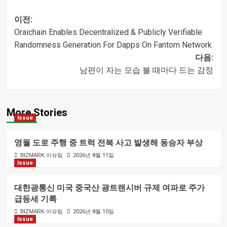
이전:
Oraichain Enables Decentralized & Publicly Verifiable
글
Randomness Generation For Dapps On Fantom Network
다음:
내비게이션
남편이 자는 모습 볼 때마다 드는 감정
More Stories
Issue
영월 도로 주행 중 트럭 전복 사고 발생해 동승자 부상
BIZMARK 이슈팀
2026년 8월 11일
Issue
대한광통신 미국 중국산 광트랜시버 규제 여파로 주가
급등세 기록
BIZMARK 이슈팀
2026년 8월 10일
Issue