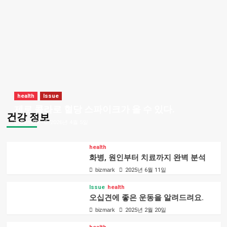
health
Issue
제로 콜라로 혈당 스파이크가 올 수 있다.
건강 정보
bizmark
2026년 4월 5일
health
화병, 원인부터 치료까지 완벽 분석
bizmark
2025년 6월 11일
Issue
health
오십견에 좋은 운동을 알려드려요.
bizmark
2025년 2월 20일