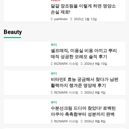
health
달걀 장조림을 이렇게 하면 영양소
손실 제로!
pathfinder
2025년 2월 12일
Beauty
뷰티
셀프매직, 미용실 비용 아끼고 뿌리
매직 성공한 모레모 솔직 후기
BIZMARK 이슈팀
2026년 8월 10일
뷰티
비타민E 효능 궁금해서 찾다가 남편
활력까지 챙겨준 영양제 후기
BIZMARK 이슈팀
2026년 8월 9일
뷰티
수분선크림 드디어 찾았다! 로벡틴
아쿠아 촉촉함부터 성분까지 완벽
BIZMARK 이슈팀
2026년 8월 8일