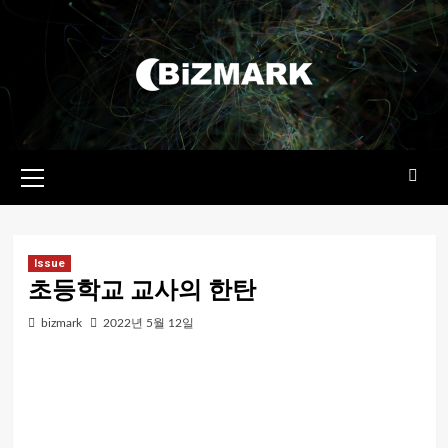
콘텐츠로
건너뛰기
기본
메뉴
Issue
초등학교 교사의 한탄
bizmark
2022년 5월 12일