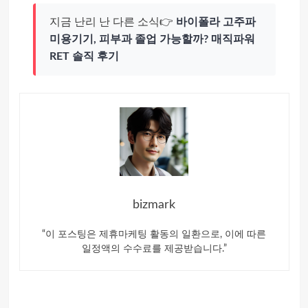
지금 난리 난 다른 소식👉
바이폴라 고주파
미용기기, 피부과 졸업 가능할까? 매직파워
RET 솔직 후기
bizmark
“이 포스팅은 제휴마케팅 활동의 일환으로, 이에 따른
일정액의 수수료를 제공받습니다.”