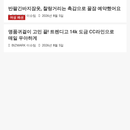
반팔긴바지잠옷, 찰랑거리는 촉감으로 꿀잠 예약했어요
BIZMARK 이슈팀
2026년 8월 5일
여성 패션
명품귀걸이 고민 끝! 트렌디고 14k 도금 CC라인으로
매일 우아하게
BIZMARK 이슈팀
2026년 8월 5일