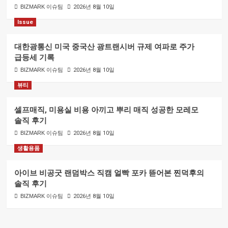
BIZMARK 이슈팀
2026년 8월 10일
Issue
대한광통신 미국 중국산 광트랜시버 규제 여파로 주가
급등세 기록
BIZMARK 이슈팀
2026년 8월 10일
뷰티
셀프매직, 미용실 비용 아끼고 뿌리 매직 성공한 모레모
솔직 후기
BIZMARK 이슈팀
2026년 8월 10일
생활용품
아이브 비공굿 랜덤박스 직캠 얼빡 포카 뜯어본 찐덕후의
솔직 후기
BIZMARK 이슈팀
2026년 8월 10일