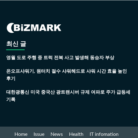
최신 글
영월 도로 주행 중 트럭 전복 사고 발생해 동승자 부상
온오프샤워기, 원터치 절수 샤워헤드로 샤워 시간 효율 높인
후기
대한광통신 미국 중국산 광트랜시버 규제 여파로 주가 급등세
기록
Home
Issue
News
Health
IT infomation