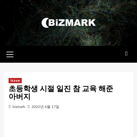
콘텐츠로
건너뛰기
기본
메뉴
Issue
초등학생 시절 일진 참 교육 해준
아버지
bizmark
2022년 6월 17일