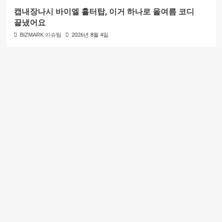
캡내장나시 바이엘 홀터탑, 이거 하나로 올여름 코디
끝냈어요
BIZMARK 이슈팀
2026년 8월 4일