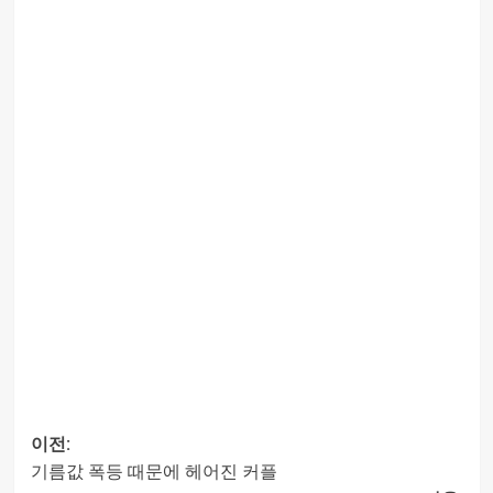
이전:
기름값 폭등 때문에 헤어진 커플