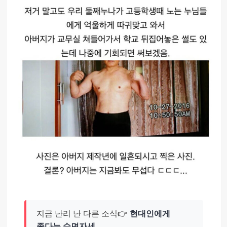
지금 난리 난 다른 소식👉
현대인에게
좋다는 수면자세