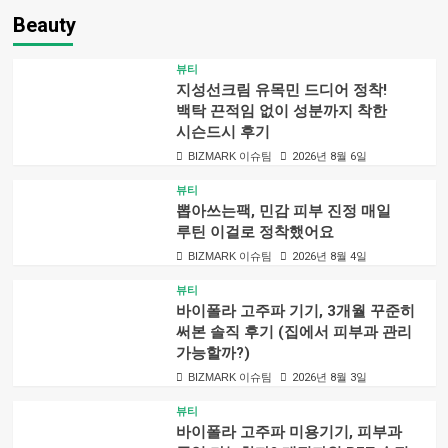
Beauty
뷰티
지성선크림 유목민 드디어 정착!
백탁 끈적임 없이 성분까지 착한
시슨드시 후기
BIZMARK 이슈팀
2026년 8월 6일
뷰티
뽑아쓰는팩, 민감 피부 진정 매일
루틴 이걸로 정착했어요
BIZMARK 이슈팀
2026년 8월 4일
뷰티
바이폴라 고주파 기기, 3개월 꾸준히
써본 솔직 후기 (집에서 피부과 관리
가능할까?)
BIZMARK 이슈팀
2026년 8월 3일
뷰티
바이폴라 고주파 미용기기, 피부과