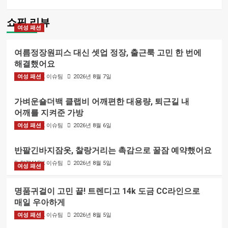
쇼핑 리뷰
여성 패션
여름정장원피스 대신 셋업 정장, 출근룩 고민 한 번에
해결했어요
여성 패션
BIZMARK 이슈팀
2026년 8월 7일
가벼운숄더백 클랩비 어깨편한 대용량, 퇴근길 내
어깨를 지켜준 가방
여성 패션
BIZMARK 이슈팀
2026년 8월 6일
반팔긴바지잠옷, 찰랑거리는 촉감으로 꿀잠 예약했어요
BIZMARK 이슈팀
2026년 8월 5일
여성 패션
명품귀걸이 고민 끝! 트렌디고 14k 도금 CC라인으로
매일 우아하게
여성 패션
BIZMARK 이슈팀
2026년 8월 5일