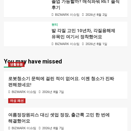
졸업 가능할까? 매직파워 RET 솔직
후기
BIZMARK 이슈팀
2026년 8월 2일
뷰티
발 각질 고민 10년차, 각질용해제
유목민 여기서 정착했어요
BIZMARK 이슈팀
2026년 8월 1일
You may have missed
생활용품
로봇청소기 문턱에 걸린 적이 없어요. 이젠 청소가 진짜
편해졌네요!
BIZMARK 이슈팀
2026년 8월 7일
여성 패션
여름정장원피스 대신 셋업 정장, 출근룩 고민 한 번에
해결했어요
BIZMARK 이슈팀
2026년 8월 7일