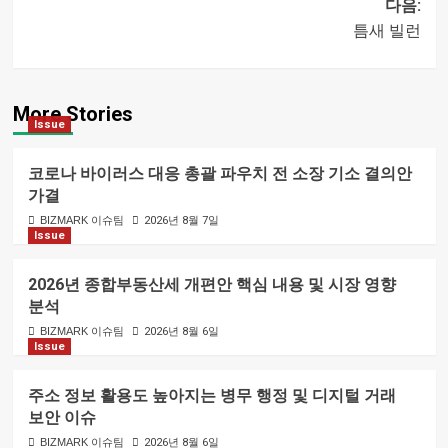
글
다음:
틈새 빌런
내비게이션
More Stories
Issue
코로나 바이러스 대응 총괄 파우치 전 소장 기소 결의안
가결
BIZMARK 이슈팀
2026년 8월 7일
Issue
2026년 종합부동산세 개편안 핵심 내용 및 시장 영향
분석
BIZMARK 이슈팀
2026년 8월 6일
Issue
주소 정보 활용도 높아지는 병무 행정 및 디지털 거래
보안 이슈
BIZMARK 이슈팀
2026년 8월 6일