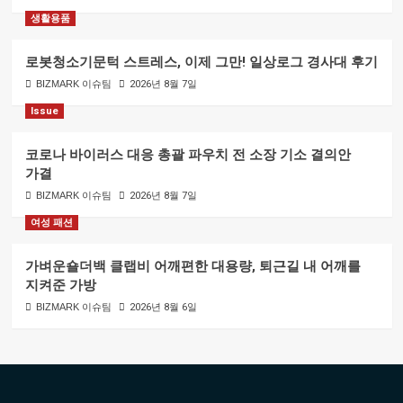
생활용품
로봇청소기문턱 스트레스, 이제 그만! 일상로그 경사대 후기
BIZMARK 이슈팀
2026년 8월 7일
Issue
코로나 바이러스 대응 총괄 파우치 전 소장 기소 결의안
가결
BIZMARK 이슈팀
2026년 8월 7일
여성 패션
가벼운숄더백 클랩비 어깨편한 대용량, 퇴근길 내 어깨를
지켜준 가방
BIZMARK 이슈팀
2026년 8월 6일