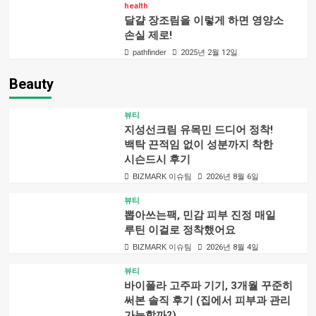
health
달걀 장조림을 이렇게 하면 영양소
손실 제로!
pathfinder
2025년 2월 12일
Beauty
뷰티
지성선크림 유목민 드디어 정착!
백탁 끈적임 없이 성분까지 착한
시슨드시 후기
BIZMARK 이슈팀
2026년 8월 6일
뷰티
뽑아쓰는팩, 민감 피부 진정 매일
루틴 이걸로 정착했어요
BIZMARK 이슈팀
2026년 8월 4일
뷰티
바이폴라 고주파 기기, 3개월 꾸준히
써본 솔직 후기 (집에서 피부과 관리
가능할까?)