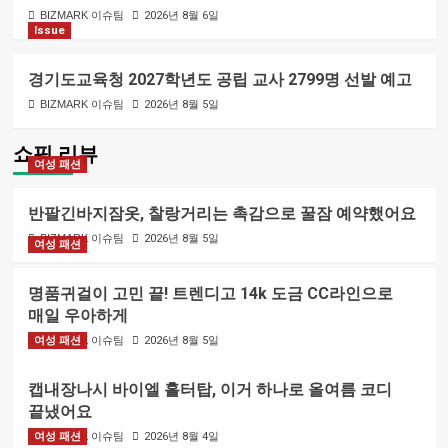
BIZMARK 이슈팀
2026년 8월 6일
Issue
경기도교육청 2027학년도 공립 교사 2799명 선발 예고
BIZMARK 이슈팀
2026년 8월 5일
쇼핑 리뷰
여성 패션
반팔긴바지잠옷, 찰랑거리는 촉감으로 꿀잠 예약했어요
BIZMARK 이슈팀
2026년 8월 5일
여성 패션
명품귀걸이 고민 끝! 트렌디고 14k 도금 CC라인으로
매일 우아하게
여성 패션
BIZMARK 이슈팀
2026년 8월 5일
캡내장나시 바이엘 홀터탑, 이거 하나로 올여름 코디
끝냈어요
여성 패션
BIZMARK 이슈팀
2026년 8월 4일