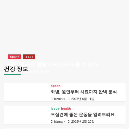
health
Issue
제로 콜라로 혈당 스파이크가 올 수 있다.
건강 정보
bizmark
2026년 4월 5일
health
화병, 원인부터 치료까지 완벽 분석
bizmark
2025년 6월 11일
Issue
health
오십견에 좋은 운동을 알려드려요.
bizmark
2025년 2월 20일