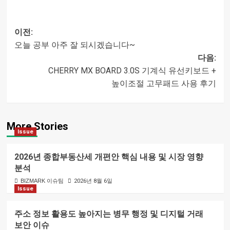
이전:
오늘 공부 아주 잘 되시겠습니다~
글
다음:
CHERRY MX BOARD 3.0S 기계식 유선키보드 +
내비게이션
높이조절 고무패드 사용 후기
More Stories
Issue
2026년 종합부동산세 개편안 핵심 내용 및 시장 영향
분석
BIZMARK 이슈팀
2026년 8월 6일
Issue
주소 정보 활용도 높아지는 병무 행정 및 디지털 거래
보안 이슈