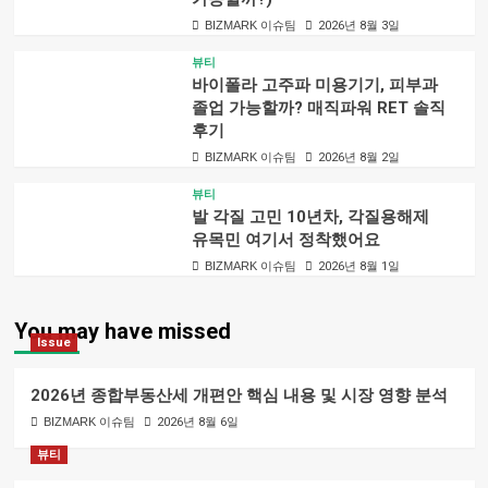
BIZMARK 이슈팀
2026년 8월 3일
뷰티
바이폴라 고주파 미용기기, 피부과
졸업 가능할까? 매직파워 RET 솔직
후기
BIZMARK 이슈팀
2026년 8월 2일
뷰티
발 각질 고민 10년차, 각질용해제
유목민 여기서 정착했어요
BIZMARK 이슈팀
2026년 8월 1일
You may have missed
Issue
2026년 종합부동산세 개편안 핵심 내용 및 시장 영향 분석
BIZMARK 이슈팀
2026년 8월 6일
뷰티