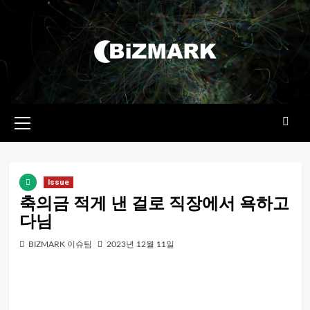
콘텐츠로
건너뛰기
기본
메뉴
Issue
축의금 적게 낸 걸로 직장에서 욕하고
다님
BIZMARK 이슈팀
2023년 12월 11일