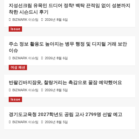
지성선크림 유목민 드디어 정착! 백탁 끈적임 없이 성분까지
착한 시슨드시 후기
BIZMARK 이슈팀
2026년 8월 6일
Issue
주소 정보 활용도 높아지는 병무 행정 및 디지털 거래 보안
이슈
BIZMARK 이슈팀
2026년 8월 6일
여성 패션
반팔긴바지잠옷, 찰랑거리는 촉감으로 꿀잠 예약했어요
BIZMARK 이슈팀
2026년 8월 5일
Issue
경기도교육청 2027학년도 공립 교사 2799명 선발 예고
BIZMARK 이슈팀
2026년 8월 5일