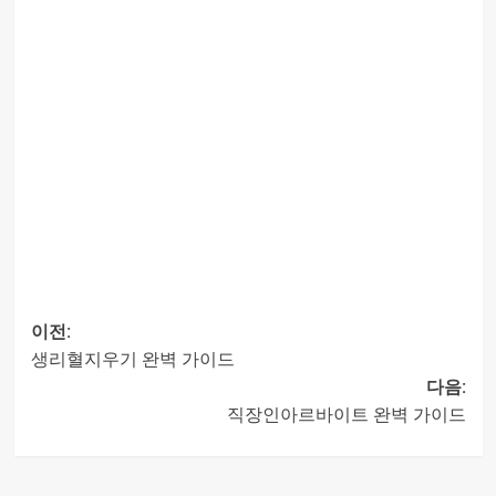
이전:
생리혈지우기 완벽 가이드
글
다음:
직장인아르바이트 완벽 가이드
내비게이션