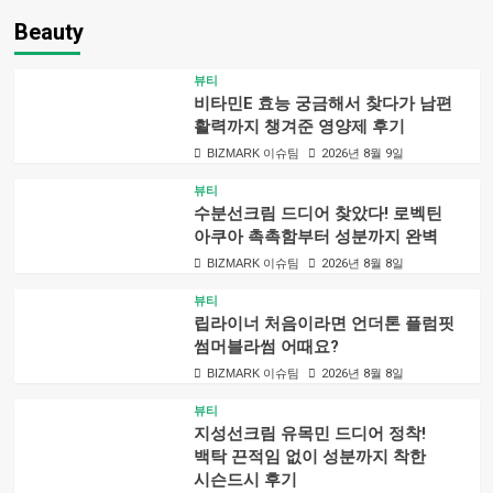
Beauty
뷰티
비타민E 효능 궁금해서 찾다가 남편
활력까지 챙겨준 영양제 후기
BIZMARK 이슈팀
2026년 8월 9일
뷰티
수분선크림 드디어 찾았다! 로벡틴
아쿠아 촉촉함부터 성분까지 완벽
BIZMARK 이슈팀
2026년 8월 8일
뷰티
립라이너 처음이라면 언더톤 플럼핏
썸머블라썸 어때요?
BIZMARK 이슈팀
2026년 8월 8일
뷰티
지성선크림 유목민 드디어 정착!
백탁 끈적임 없이 성분까지 착한
시슨드시 후기