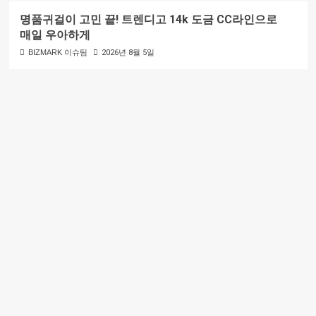
명품귀걸이 고민 끝! 트렌디고 14k 도금 CC라인으로
매일 우아하게
BIZMARK 이슈팀
2026년 8월 5일