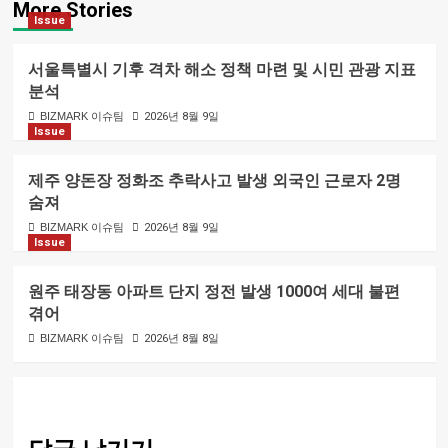
More Stories
Issue
서울특별시 기후 격차 해소 정책 마련 및 시민 관광 지표
분석
BIZMARK 이슈팀
2026년 8월 9일
Issue
제주 양돈장 정화조 추락사고 발생 외국인 근로자 2명
숨져
BIZMARK 이슈팀
2026년 8월 9일
Issue
원주 태장동 아파트 단지 정전 발생 1000여 세대 불편
겪어
BIZMARK 이슈팀
2026년 8월 8일