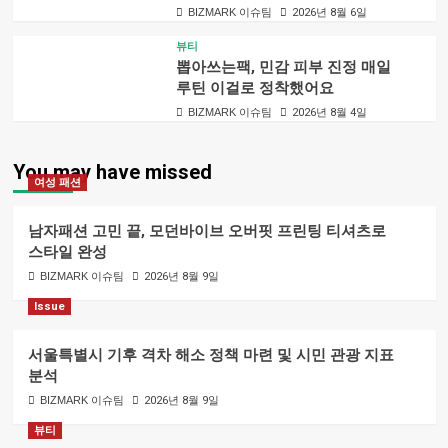
BIZMARK 이슈팀
2026년 8월 6일
뷰티
뽑아쓰는팩, 민감 피부 진정 매일
루틴 이걸로 정착했어요
BIZMARK 이슈팀
2026년 8월 4일
You may have missed
여성 패션
남자패션 고민 끝, 모던바이브 오버핏 프린팅 티셔츠로
스타일 완성
BIZMARK 이슈팀
2026년 8월 9일
Issue
서울특별시 기후 격차 해소 정책 마련 및 시민 관광 지표
분석
BIZMARK 이슈팀
2026년 8월 9일
뷰티