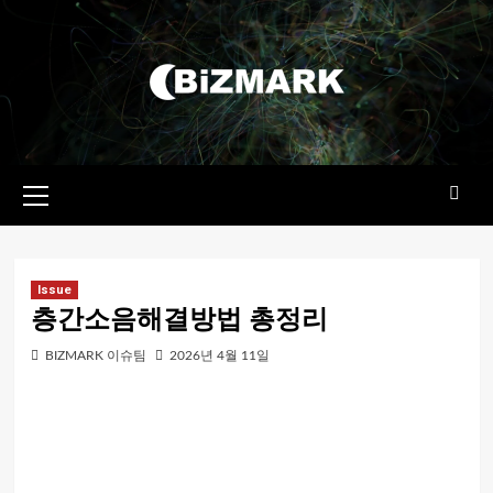
콘텐츠로
건너뛰기
기본
메뉴
Issue
층간소음해결방법 총정리
BIZMARK 이슈팀
2026년 4월 11일