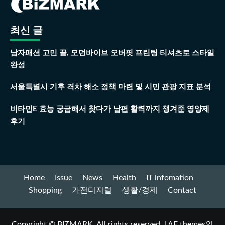
최신 글
남자패션 고민 끝, 모던바이브 오버핏 프린팅 티셔츠로 스타일
완성
서울특별시 기후 격차 해소 정책 마련 및 시민 관광 지표 분석
비타민E 효능 궁금해서 찾다가 남편 활력까지 챙겨준 영양제
후기
Home
Issue
News
Health
IT infomation
Shopping
가전디지털
생활/경제
Contact
Copyright © BIZMARK. All rights reserved.
|
AF themes의