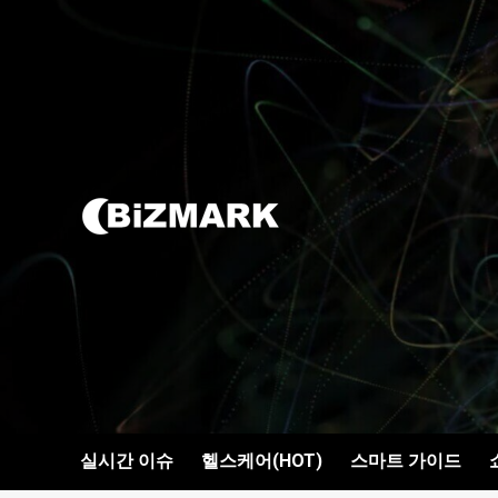
콘텐츠로
건너뛰기
실시간 이슈
헬스케어(HOT)
스마트 가이드