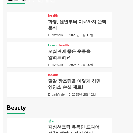
bizmark
2026년 4월 5일
health
화병, 원인부터 치료까지 완벽
분석
bizmark
2025년 6월 11일
Issue
health
오십견에 좋은 운동을
알려드려요.
bizmark
2025년 2월 20일
health
달걀 장조림을 이렇게 하면
영양소 손실 제로!
pathfinder
2025년 2월 12일
Beauty
뷰티
지성선크림 유목민 드디어