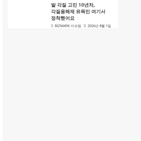
발 각질 고민 10년차,
각질용해제 유목민 여기서
정착했어요
BIZMARK 이슈팀
2026년 8월 1일