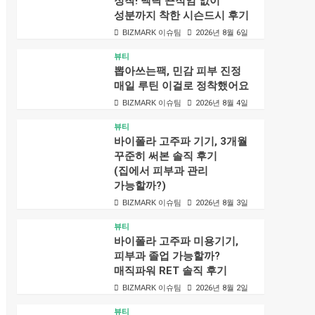
정착! 백탁 끈적임 없이
성분까지 착한 시슨드시 후기
BIZMARK 이슈팀
2026년 8월 6일
뷰티
뽑아쓰는팩, 민감 피부 진정
매일 루틴 이걸로 정착했어요
BIZMARK 이슈팀
2026년 8월 4일
뷰티
바이폴라 고주파 기기, 3개월
꾸준히 써본 솔직 후기
(집에서 피부과 관리
가능할까?)
BIZMARK 이슈팀
2026년 8월 3일
뷰티
바이폴라 고주파 미용기기,
피부과 졸업 가능할까?
매직파워 RET 솔직 후기
BIZMARK 이슈팀
2026년 8월 2일
뷰티