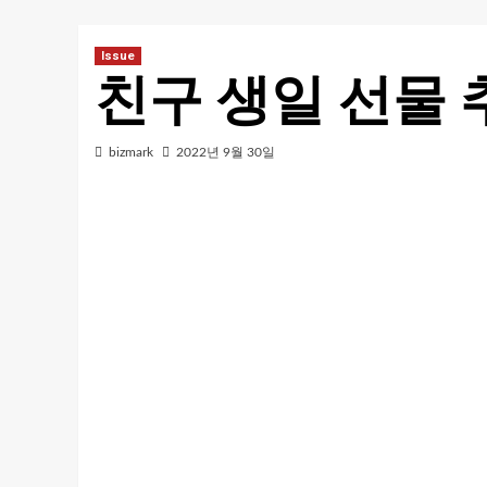
Issue
친구 생일 선물
bizmark
2022년 9월 30일