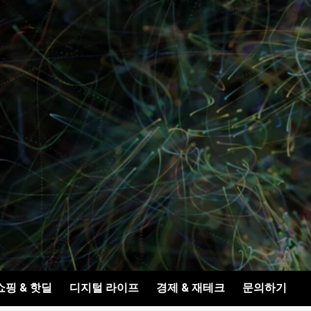
쇼핑 & 핫딜
디지털 라이프
경제 & 재테크
문의하기