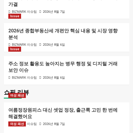
가결
BIZMARK 이슈팀
2026년 8월 7일
Issue
2026년 종합부동산세 개편안 핵심 내용 및 시장 영향
분석
BIZMARK 이슈팀
2026년 8월 6일
Issue
주소 정보 활용도 높아지는 병무 행정 및 디지털 거래
보안 이슈
BIZMARK 이슈팀
2026년 8월 6일
쇼핑 리뷰
여성 패션
여름정장원피스 대신 셋업 정장, 출근룩 고민 한 번에
해결했어요
여성 패션
BIZMARK 이슈팀
2026년 8월 7일