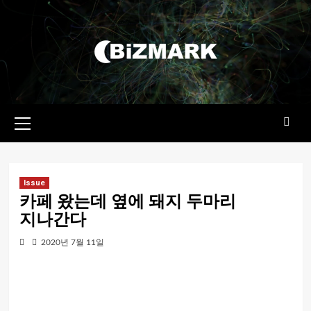
콘텐츠로
건너뛰기
기본
메뉴
Issue
카페 왔는데 옆에 돼지 두마리
지나간다
2020년 7월 11일