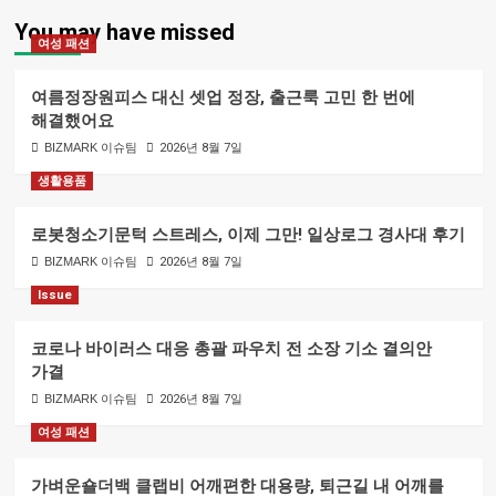
You may have missed
여성 패션
여름정장원피스 대신 셋업 정장, 출근룩 고민 한 번에
해결했어요
BIZMARK 이슈팀
2026년 8월 7일
생활용품
로봇청소기문턱 스트레스, 이제 그만! 일상로그 경사대 후기
BIZMARK 이슈팀
2026년 8월 7일
Issue
코로나 바이러스 대응 총괄 파우치 전 소장 기소 결의안
가결
BIZMARK 이슈팀
2026년 8월 7일
여성 패션
가벼운숄더백 클랩비 어깨편한 대용량, 퇴근길 내 어깨를