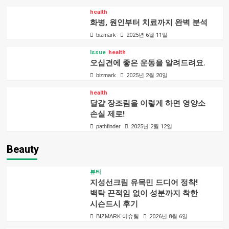
health
화병, 원인부터 치료까지 완벽 분석
bizmark
2025년 6월 11일
Issue
health
오십견에 좋은 운동을 알려드려요.
bizmark
2025년 2월 20일
health
달걀 장조림을 이렇게 하면 영양소
손실 제로!
pathfinder
2025년 2월 12일
Beauty
뷰티
지성선크림 유목민 드디어 정착!
백탁 끈적임 없이 성분까지 착한
시슨드시 후기
BIZMARK 이슈팀
2026년 8월 6일