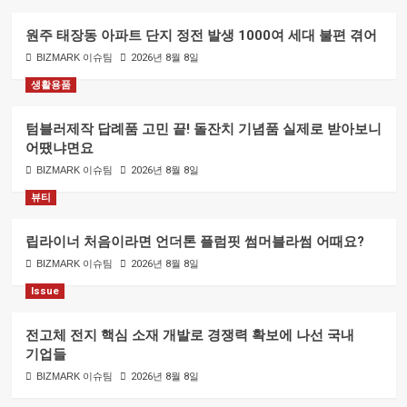
원주 태장동 아파트 단지 정전 발생 1000여 세대 불편 겪어
BIZMARK 이슈팀
2026년 8월 8일
생활용품
텀블러제작 답례품 고민 끝! 돌잔치 기념품 실제로 받아보니
어땠냐면요
BIZMARK 이슈팀
2026년 8월 8일
뷰티
립라이너 처음이라면 언더톤 플럼핏 썸머블라썸 어때요?
BIZMARK 이슈팀
2026년 8월 8일
Issue
전고체 전지 핵심 소재 개발로 경쟁력 확보에 나선 국내
기업들
BIZMARK 이슈팀
2026년 8월 8일