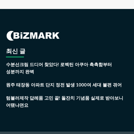
최신 글
수분선크림 드디어 찾았다! 로벡틴 아쿠아 촉촉함부터
성분까지 완벽
원주 태장동 아파트 단지 정전 발생 1000여 세대 불편 겪어
텀블러제작 답례품 고민 끝! 돌잔치 기념품 실제로 받아보니
어땠냐면요