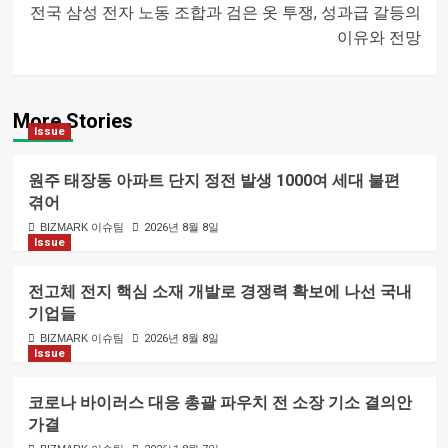
전국 삼성 전자 노동 조합과 검은 옷 투쟁, 성과급 갈등의
이유와 전망
More Stories
Issue
원주 태장동 아파트 단지 정전 발생 1000여 세대 불편
겪어
BIZMARK 이슈팀
2026년 8월 8일
Issue
전고체 전지 핵심 소재 개발로 경쟁력 확보에 나선 국내
기업들
BIZMARK 이슈팀
2026년 8월 8일
Issue
코로나 바이러스 대응 총괄 파우치 전 소장 기소 결의안
가결