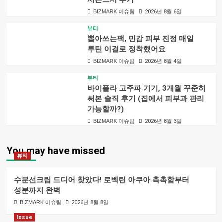
BIZMARK 이슈팀
2026년 8월 6일
뷰티
뽑아쓰는팩, 민감 피부 진정 매일
루틴 이걸로 정착했어요
BIZMARK 이슈팀
2026년 8월 4일
뷰티
바이폴라 고주파 기기, 3개월 꾸준히
써본 솔직 후기 (집에서 피부과 관리
가능할까?)
BIZMARK 이슈팀
2026년 8월 3일
You may have missed
뷰티
수분선크림 드디어 찾았다! 로벡틴 아쿠아 촉촉함부터
성분까지 완벽
BIZMARK 이슈팀
2026년 8월 8일
Issue