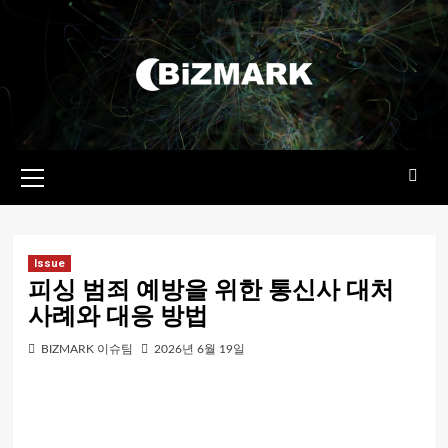
콘텐츠로
건너뛰기
기본
메뉴
Issue
피싱 범죄 예방을 위한 통신사 대처
사례와 대응 방법
BIZMARK 이슈팀
2026년 6월 19일