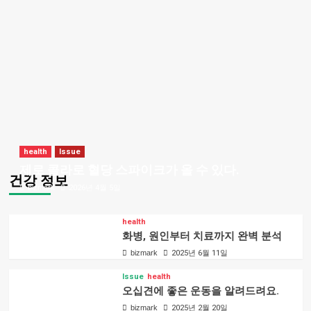
health
Issue
제로 콜라로 혈당 스파이크가 올 수 있다.
건강 정보
bizmark
2026년 4월 5일
health
화병, 원인부터 치료까지 완벽 분석
bizmark
2025년 6월 11일
Issue
health
오십견에 좋은 운동을 알려드려요.
bizmark
2025년 2월 20일