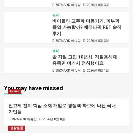
BIZMARK 이슈팀
2026년 8월 3일
뷰티
바이폴라 고주파 미용기기, 피부과
졸업 가능할까? 매직파워 RET 솔직
후기
BIZMARK 이슈팀
2026년 8월 2일
뷰티
발 각질 고민 10년차, 각질용해제
유목민 여기서 정착했어요
BIZMARK 이슈팀
2026년 8월 1일
You may have missed
Issue
전고체 전지 핵심 소재 개발로 경쟁력 확보에 나선 국내
기업들
BIZMARK 이슈팀
2026년 8월 8일
생활용품