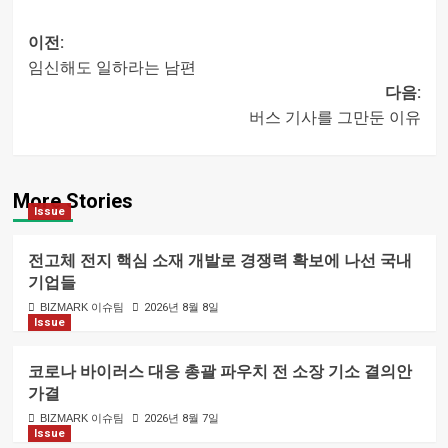
이전:
임신해도 일하라는 남편
글
다음:
버스 기사를 그만둔 이유
내비게이션
More Stories
Issue
전고체 전지 핵심 소재 개발로 경쟁력 확보에 나선 국내
기업들
BIZMARK 이슈팀
2026년 8월 8일
Issue
코로나 바이러스 대응 총괄 파우치 전 소장 기소 결의안
가결
BIZMARK 이슈팀
2026년 8월 7일
Issue