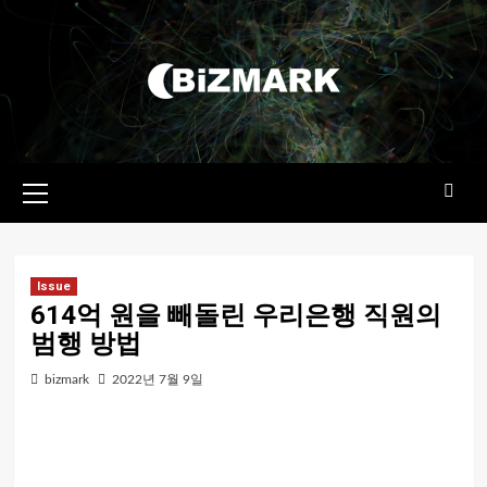
콘텐츠로
건너뛰기
기본
메뉴
Issue
614억 원을 빼돌린 우리은행 직원의
범행 방법
bizmark
2022년 7월 9일