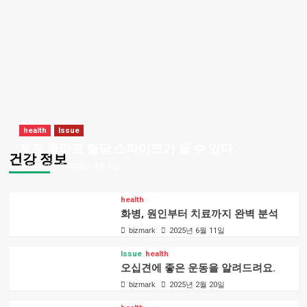
health
Issue
제로 콜라로 혈당 스파이크가 올 수 있다.
건강 정보
bizmark
2026년 4월 5일
health
화병, 원인부터 치료까지 완벽 분석
bizmark
2025년 6월 11일
Issue
health
오십견에 좋은 운동을 알려드려요.
bizmark
2025년 2월 20일