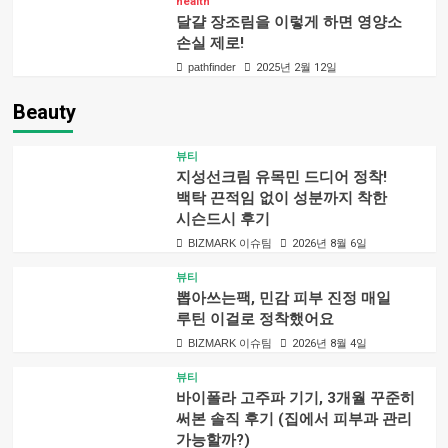
health
달걀 장조림을 이렇게 하면 영양소
손실 제로!
pathfinder
2025년 2월 12일
Beauty
뷰티
지성선크림 유목민 드디어 정착!
백탁 끈적임 없이 성분까지 착한
시슨드시 후기
BIZMARK 이슈팀
2026년 8월 6일
뷰티
뽑아쓰는팩, 민감 피부 진정 매일
루틴 이걸로 정착했어요
BIZMARK 이슈팀
2026년 8월 4일
뷰티
바이폴라 고주파 기기, 3개월 꾸준히
써본 솔직 후기 (집에서 피부과 관리
가능할까?)