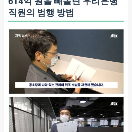
614억 원을 빼돌린 우리은행
직원의 범행 방법