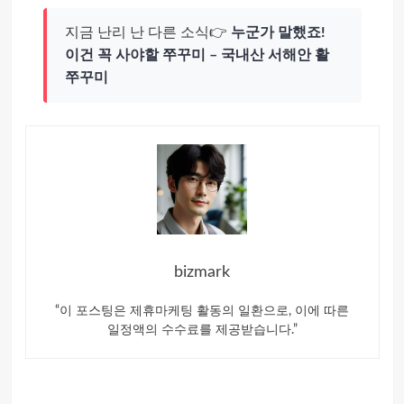
지금 난리 난 다른 소식👉
누군가 말했죠!
이건 꼭 사야할 쭈꾸미 – 국내산 서해안 활
쭈꾸미
bizmark
“이 포스팅은 제휴마케팅 활동의 일환으로, 이에 따른
일정액의 수수료를 제공받습니다.”