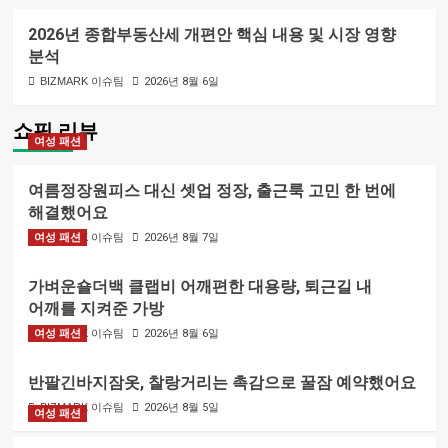
2026년 종합부동산세 개편안 핵심 내용 및 시장 영향
분석
BIZMARK 이슈팀
2026년 8월 6일
쇼핑 리뷰
여성 패션
여름정장원피스 대신 셋업 정장, 출근룩 고민 한 번에
해결했어요
여성 패션
BIZMARK 이슈팀
2026년 8월 7일
가벼운숄더백 클랩비 어깨편한 대용량, 퇴근길 내
어깨를 지켜준 가방
여성 패션
BIZMARK 이슈팀
2026년 8월 6일
반팔긴바지잠옷, 찰랑거리는 촉감으로 꿀잠 예약했어요
BIZMARK 이슈팀
2026년 8월 5일
여성 패션