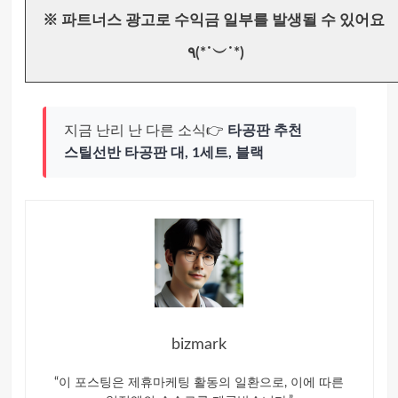
※ 파트너스 광고로 수익금 일부를 발생될 수 있어요
٩(*˙︶˙*)
지금 난리 난 다른 소식👉
타공판 추천
스틸선반 타공판 대, 1세트, 블랙
bizmark
“이 포스팅은 제휴마케팅 활동의 일환으로, 이에 따른