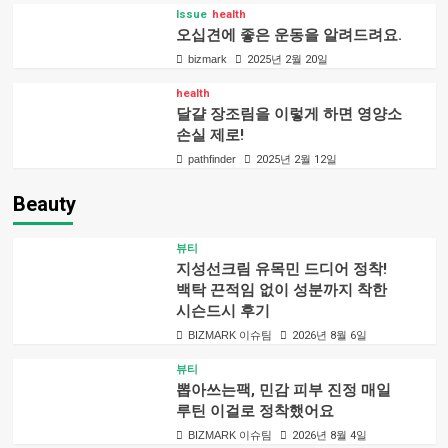
Issue
health
오십견에 좋은 운동을 알려드려요.
bizmark
2025년 2월 20일
health
달걀 장조림을 이렇게 하면 영양소
손실 제로!
pathfinder
2025년 2월 12일
Beauty
뷰티
지성선크림 유목민 드디어 정착!
백탁 끈적임 없이 성분까지 착한
시슨드시 후기
BIZMARK 이슈팀
2026년 8월 6일
뷰티
뽑아쓰는팩, 민감 피부 진정 매일
루틴 이걸로 정착했어요
BIZMARK 이슈팀
2026년 8월 4일