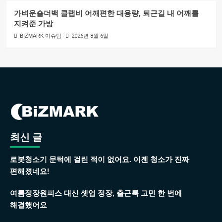
가벼운숄더백 클랩비 어깨편한 대용량, 퇴근길 내 어깨를
지켜준 가방
BIZMARK 이슈팀
2026년 8월 6일
최신 글
로봇청소기 문턱에 걸린 적이 없어요. 이젠 청소가 진짜
편해졌네요!
여름정장원피스 대신 셋업 정장, 출근룩 고민 한 번에
해결했어요