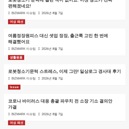
로봇청소기 문턱에 걸린 적이 없어요. 이젠 청소가 진짜
편해졌네요!
BIZMARK 이슈팀
2026년 8월 7일
여성 패션
여름정장원피스 대신 셋업 정장, 출근룩 고민 한 번에
해결했어요
BIZMARK 이슈팀
2026년 8월 7일
생활용품
로봇청소기문턱 스트레스, 이제 그만! 일상로그 경사대 후기
BIZMARK 이슈팀
2026년 8월 7일
Issue
코로나 바이러스 대응 총괄 파우치 전 소장 기소 결의안
가결
BIZMARK 이슈팀
2026년 8월 7일
여성 패션