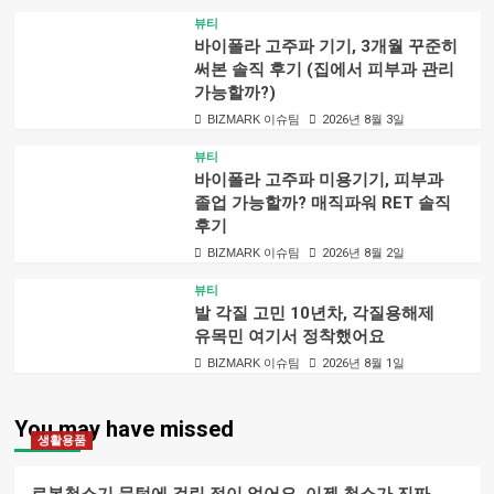
뷰티
바이폴라 고주파 기기, 3개월 꾸준히
써본 솔직 후기 (집에서 피부과 관리
가능할까?)
BIZMARK 이슈팀
2026년 8월 3일
뷰티
바이폴라 고주파 미용기기, 피부과
졸업 가능할까? 매직파워 RET 솔직
후기
BIZMARK 이슈팀
2026년 8월 2일
뷰티
발 각질 고민 10년차, 각질용해제
유목민 여기서 정착했어요
BIZMARK 이슈팀
2026년 8월 1일
You may have missed
생활용품