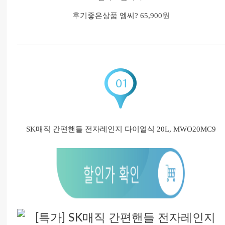
후기좋은상품 엠씨?
65,900원
SK매직 간편핸들 전자레인지 다이얼식 20L, MWO20MC9