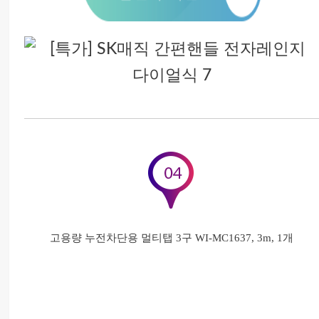
고용량 누전차단용 멀티탭 3구 WI-MC1637, 3m, 1개