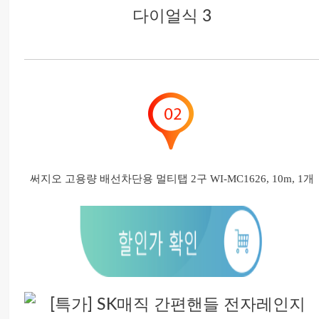
써지오 고용량 배선차단용 멀티탭 2구 WI-MC1626, 10m, 1개