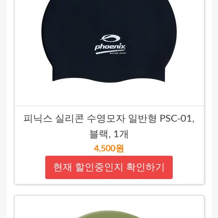
피닉스 실리콘 수영모자 일반형 PSC-01,
블랙, 1개
4,500원
현재 할인중인지 확인하기