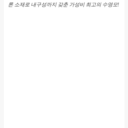
론 소재로 내구성까지 갖춘 가성비 최고의 수영모!