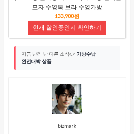
모자 수영복 브라 수영가방
133,900원
현재 할인중인지 확인하기
지금 난리 난 다른 소식👉
가방수납
완전대박 상품
bizmark