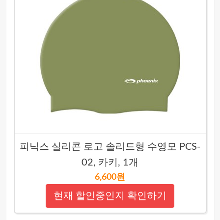
피닉스 실리콘 로고 솔리드형 수영모 PCS-
02, 카키, 1개
6,600원
현재 할인중인지 확인하기