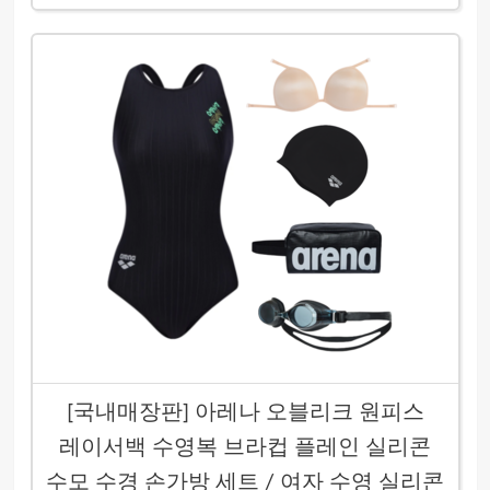
[국내매장판] 아레나 오블리크 원피스
레이서백 수영복 브라컵 플레인 실리콘
수모 수경 손가방 세트 / 여자 수영 실리콘