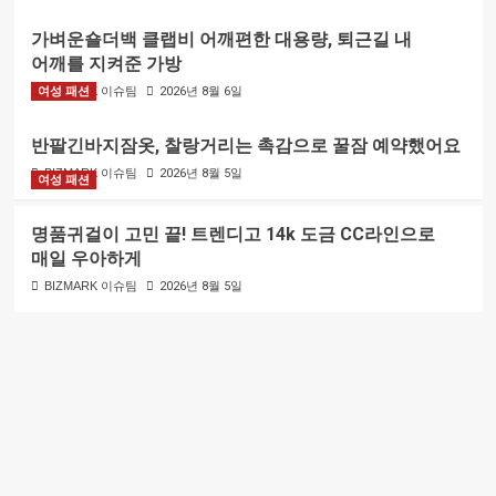
가벼운숄더백 클랩비 어깨편한 대용량, 퇴근길 내
어깨를 지켜준 가방
여성 패션
BIZMARK 이슈팀
2026년 8월 6일
반팔긴바지잠옷, 찰랑거리는 촉감으로 꿀잠 예약했어요
BIZMARK 이슈팀
2026년 8월 5일
여성 패션
명품귀걸이 고민 끝! 트렌디고 14k 도금 CC라인으로
매일 우아하게
BIZMARK 이슈팀
2026년 8월 5일