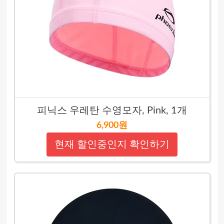
피닉스 우레탄 수영모자, Pink, 1개
6,900원
현재 할인중인지 확인하기