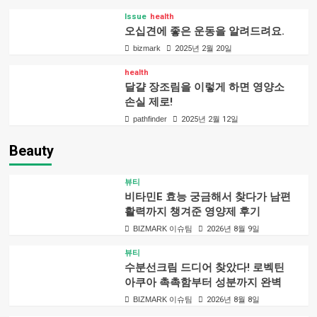
Issue
health
오십견에 좋은 운동을 알려드려요.
bizmark
2025년 2월 20일
health
달걀 장조림을 이렇게 하면 영양소
손실 제로!
pathfinder
2025년 2월 12일
Beauty
뷰티
비타민E 효능 궁금해서 찾다가 남편
활력까지 챙겨준 영양제 후기
BIZMARK 이슈팀
2026년 8월 9일
뷰티
수분선크림 드디어 찾았다! 로벡틴
아쿠아 촉촉함부터 성분까지 완벽
BIZMARK 이슈팀
2026년 8월 8일