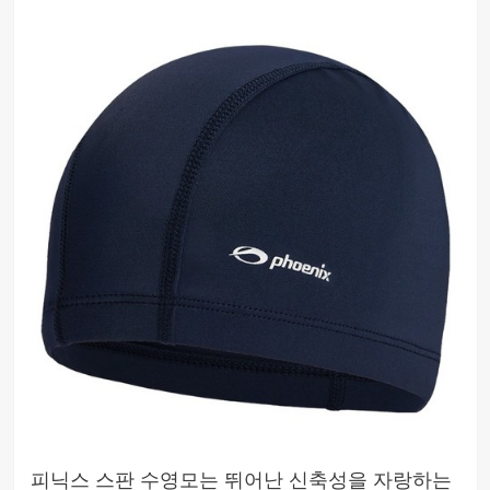
피닉스 스판 수영모는 뛰어난 신축성을 자랑하는