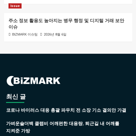
Issue
주소 정보 활용도 높아지는 병무 행정 및 디지털 거래 보안
이슈
BIZMARK 이슈팀
2026년 8월 6일
최신 글
코로나 바이러스 대응 총괄 파우치 전 소장 기소 결의안 가결
가벼운숄더백 클랩비 어깨편한 대용량, 퇴근길 내 어깨를
지켜준 가방