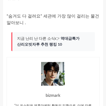
“숨겨도 다 걸려요” 세관에 가장 많이 걸리는 물건
알아보니
.
지금 난리 난 다른 소식👉
역대급특가
산리오빗자루 추천 랭킹 10
bizmark
“이 포스팅은 제휴마케팅 활동의 일환으로, 이에 따른