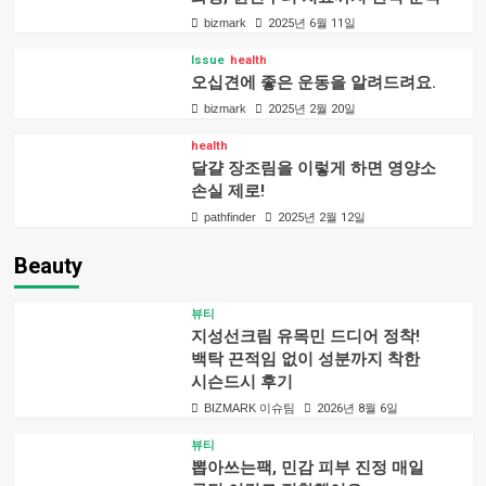
bizmark
2025년 6월 11일
Issue
health
오십견에 좋은 운동을 알려드려요.
bizmark
2025년 2월 20일
health
달걀 장조림을 이렇게 하면 영양소
손실 제로!
pathfinder
2025년 2월 12일
Beauty
뷰티
지성선크림 유목민 드디어 정착!
백탁 끈적임 없이 성분까지 착한
시슨드시 후기
BIZMARK 이슈팀
2026년 8월 6일
뷰티
뽑아쓰는팩, 민감 피부 진정 매일