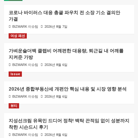
코로나 바이러스 대응 총괄 파우치 전 소장 기소 결의안
가결
BIZMARK 이슈팀
2026년 8월 7일
여성 패션
가벼운숄더백 클랩비 어깨편한 대용량, 퇴근길 내 어깨를
지켜준 가방
BIZMARK 이슈팀
2026년 8월 6일
Issue
2026년 종합부동산세 개편안 핵심 내용 및 시장 영향 분석
BIZMARK 이슈팀
2026년 8월 6일
뷰티
지성선크림 유목민 드디어 정착! 백탁 끈적임 없이 성분까지
착한 시슨드시 후기
BIZMARK 이슈팀
2026년 8월 6일