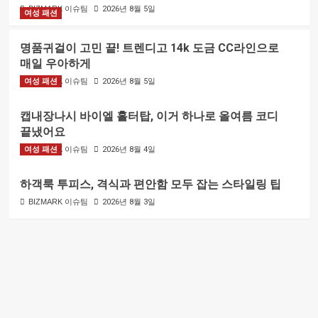
BIZMARK 이슈팀
2026년 8월 5일
여성 패션
명품귀걸이 고민 끝! 트렌디고 14k 도금 CC라인으로
매일 우아하게
여성 패션
BIZMARK 이슈팀
2026년 8월 5일
캡내장나시 바이엘 홀터탑, 이거 하나로 올여름 코디
끝냈어요
여성 패션
BIZMARK 이슈팀
2026년 8월 4일
하객룩 투피스, 격식과 편안함 모두 잡는 스타일링 팁
BIZMARK 이슈팀
2026년 8월 3일