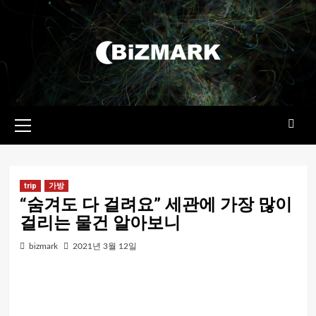
콘텐츠로
건너뛰기
기본
메뉴
trip
가방
“숨겨도 다 걸려요” 세관에 가장 많이
걸리는 물건 알아보니
bizmark
2021년 3월 12일