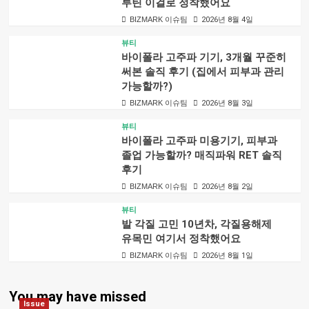
루틴 이걸로 정착했어요
BIZMARK 이슈팀
2026년 8월 4일
뷰티
바이폴라 고주파 기기, 3개월 꾸준히
써본 솔직 후기 (집에서 피부과 관리
가능할까?)
BIZMARK 이슈팀
2026년 8월 3일
뷰티
바이폴라 고주파 미용기기, 피부과
졸업 가능할까? 매직파워 RET 솔직
후기
BIZMARK 이슈팀
2026년 8월 2일
뷰티
발 각질 고민 10년차, 각질용해제
유목민 여기서 정착했어요
BIZMARK 이슈팀
2026년 8월 1일
You may have missed
Issue