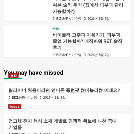
써본 솔직 후기 (집에서 피부과 관리
가능할까?)
BIZMARK 이슈팀
2026년 8월 3일
뷰티
바이폴라 고주파 미용기기, 피부과
졸업 가능할까? 매직파워 RET 솔직
후기
BIZMARK 이슈팀
2026년 8월 2일
You may have missed
뷰티
립라이너 처음이라면 언더톤 플럼핏 썸머블라썸 어때요?
BIZMARK 이슈팀
2026년 8월 8일
Issue
전고체 전지 핵심 소재 개발로 경쟁력 확보에 나선 국내
기업들