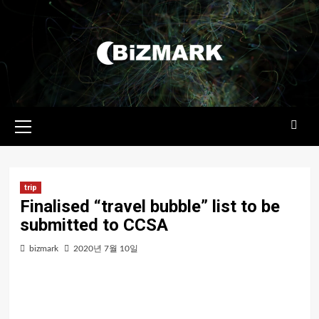
콘텐츠로
건너뛰기
기본
메뉴
trip
Finalised “travel bubble” list to be
submitted to CCSA
bizmark
2020년 7월 10일