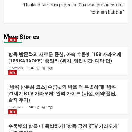
내비게이션
Thailand targeting specific Chinese provinces for
“tourism bubble”
More Stories
trip
방콕 밤문화의 새로운 중심, 아속 수쿰빗 ‘188 카라오케
(188 KARAOKE)’ 총정리 (위치, 영업시간, 예약 팁)
bizmark
2026년 6월 15일
trip
[방콕 밤문화 코스] 수쿰빗의 밤을 더 특별하게! ‘방콕
21세기 KTV 가라오케’ 완벽 가이드 (시설, 예약 꿀팁,
솔직 후기)
bizmark
2026년 5월 12일
trip
수쿰빗의 밤을 더 특별하게! ‘방콕 궁전 KTV 가라오케’