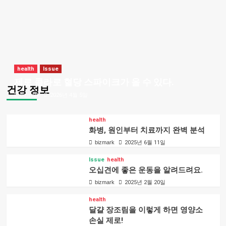
health
Issue
제로 콜라로 혈당 스파이크가 올 수 있다.
건강 정보
bizmark
2026년 4월 5일
health
화병, 원인부터 치료까지 완벽 분석
bizmark
2025년 6월 11일
Issue
health
오십견에 좋은 운동을 알려드려요.
bizmark
2025년 2월 20일
health
달걀 장조림을 이렇게 하면 영양소
손실 제로!