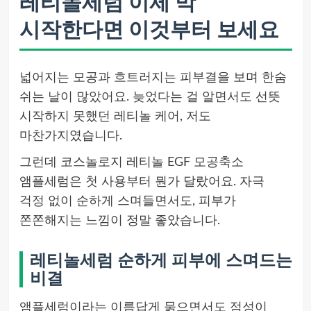
레티놀세럼 이제 막
시작한다면 이것부터 보세요
넓어지는 모공과 흐트러지는 피부결을 보며 한숨
쉬는 날이 많았어요. 늦었다는 걸 알면서도 선뜻
시작하지 못했던 레티놀 케어, 저도
마찬가지였습니다.
그런데 코스놀로지 레티놀 EGF 모공축소
앰플세럼은 첫 사용부터 뭔가 달랐어요. 자극
걱정 없이 순하게 스며들면서도, 피부가
쫀쫀해지는 느낌이 정말 좋았습니다.
레티놀세럼 순하게 피부에 스며드는
비결
앰플세럼이라는 이름답게 묽으면서도 점성이