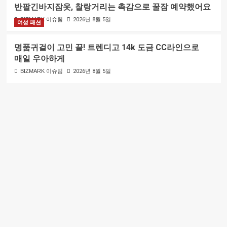
반팔긴바지잠옷, 찰랑거리는 촉감으로 꿀잠 예약했어요
BIZMARK 이슈팀
2026년 8월 5일
여성 패션
명품귀걸이 고민 끝! 트렌디고 14k 도금 CC라인으로
매일 우아하게
BIZMARK 이슈팀
2026년 8월 5일