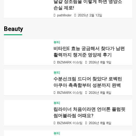
달걀 장조림을 이렇게 하면 영양소
손실 제로!
pathfinder
2025년 2월 12일
Beauty
뷰티
비타민E 효능 궁금해서 찾다가 남편
활력까지 챙겨준 영양제 후기
BIZMARK 이슈팀
2026년 8월 9일
뷰티
수분선크림 드디어 찾았다! 로벡틴
아쿠아 촉촉함부터 성분까지 완벽
BIZMARK 이슈팀
2026년 8월 8일
뷰티
립라이너 처음이라면 언더톤 플럼핏
썸머블라썸 어때요?
BIZMARK 이슈팀
2026년 8월 8일
뷰티