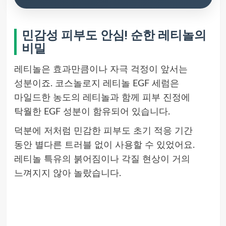
민감성 피부도 안심! 순한 레티놀의
비밀
레티놀은 효과만큼이나 자극 걱정이 앞서는
성분이죠. 코스놀로지 레티놀 EGF 세럼은
마일드한 농도의 레티놀과 함께 피부 진정에
탁월한 EGF 성분이 함유되어 있습니다.
덕분에 저처럼 민감한 피부도 초기 적응 기간
동안 별다른 트러블 없이 사용할 수 있었어요.
레티놀 특유의 붉어짐이나 각질 현상이 거의
느껴지지 않아 놀랐습니다.