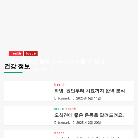
health
Issue
제로 콜라로 혈당 스파이크가 올 수 있다.
건강 정보
bizmark
2026년 4월 5일
health
화병, 원인부터 치료까지 완벽 분석
bizmark
2025년 6월 11일
Issue
health
오십견에 좋은 운동을 알려드려요.
bizmark
2025년 2월 20일
health