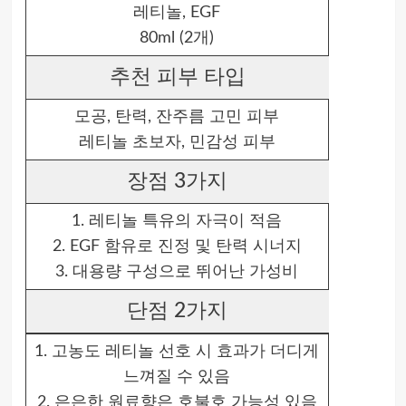
레티놀, EGF
80ml (2개)
추천 피부 타입
모공, 탄력, 잔주름 고민 피부
레티놀 초보자, 민감성 피부
장점 3가지
1. 레티놀 특유의 자극이 적음
2. EGF 함유로 진정 및 탄력 시너지
3. 대용량 구성으로 뛰어난 가성비
단점 2가지
1. 고농도 레티놀 선호 시 효과가 더디게
느껴질 수 있음
2. 은은한 원료향은 호불호 가능성 있음