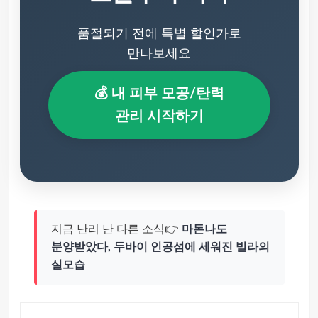
품절되기 전에 특별 할인가로
만나보세요
💰 내 피부 모공/탄력
관리 시작하기
지금 난리 난 다른 소식👉
마돈나도
분양받았다, 두바이 인공섬에 세워진 빌라의
실모습