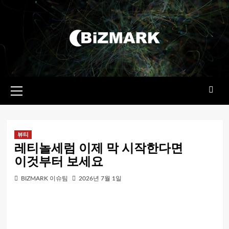
콘텐츠로
건너뛰기
기본
메뉴
뷰티
레티놀세럼 이제 막 시작한다면
이것부터 보세요
BIZMARK 이슈팀
2026년 7월 1일