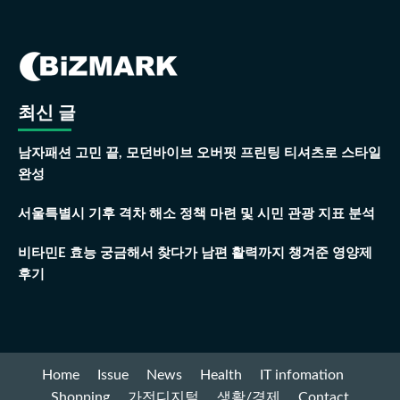
최신 글
남자패션 고민 끝, 모던바이브 오버핏 프린팅 티셔츠로 스타일
완성
서울특별시 기후 격차 해소 정책 마련 및 시민 관광 지표 분석
비타민E 효능 궁금해서 찾다가 남편 활력까지 챙겨준 영양제
후기
Home
Issue
News
Health
IT infomation
Shopping
가전디지털
생활/경제
Contact