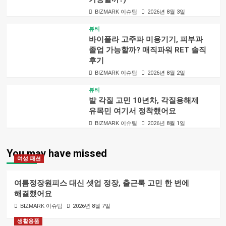
BIZMARK 이슈팀
2026년 8월 3일
뷰티
바이폴라 고주파 미용기기, 피부과
졸업 가능할까? 매직파워 RET 솔직
후기
BIZMARK 이슈팀
2026년 8월 2일
뷰티
발 각질 고민 10년차, 각질용해제
유목민 여기서 정착했어요
BIZMARK 이슈팀
2026년 8월 1일
You may have missed
여성 패션
여름정장원피스 대신 셋업 정장, 출근룩 고민 한 번에
해결했어요
BIZMARK 이슈팀
2026년 8월 7일
생활용품