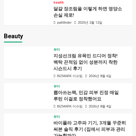
health
달걀 장조림을 이렇게 하면 영양소
손실 제로!
pathfinder
2025년 2월 12일
Beauty
뷰티
지성선크림 유목민 드디어 정착!
백탁 끈적임 없이 성분까지 착한
시슨드시 후기
BIZMARK 이슈팀
2026년 8월 6일
뷰티
뽑아쓰는팩, 민감 피부 진정 매일
루틴 이걸로 정착했어요
BIZMARK 이슈팀
2026년 8월 4일
뷰티
바이폴라 고주파 기기, 3개월 꾸준히
써본 솔직 후기 (집에서 피부과 관리
가능할까?)