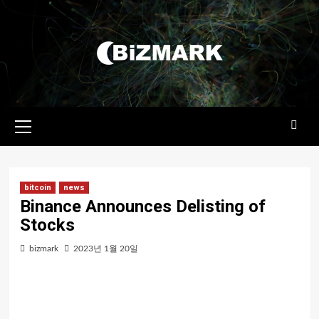
콘텐츠로
건너뛰기
기본
메뉴
bitcoin
news
Binance Announces Delisting of
Stocks
bizmark
2023년 1월 20일