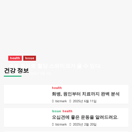
health
Issue
제로 콜라로 혈당 스파이크가 올 수 있다.
건강 정보
bizmark
2026년 4월 5일
health
화병, 원인부터 치료까지 완벽 분석
bizmark
2025년 6월 11일
Issue
health
오십견에 좋은 운동을 알려드려요.
bizmark
2025년 2월 20일