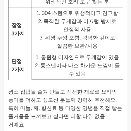
위생적인 조리 도구 찾는 분
1. 304 스텐으로 위생적이고 견고함
2. 묵직한 무게감과 미끄럼 방지로
장점
안정적 사용
3가지
3. 위생 뚜껑 포함, 넉넉한 깊이로
깔끔한 보관/사용
1. 통원형 디자인으로 무게감이 있음
단점
2. 통스텐이라 다소 차가운 느낌이 들
2가지
수 있음
평소 집밥을 즐겨 만들고 신선한 재료로 요리의
풍미를 더하고 싶으신 분들께 강력히 추천해요.
특히 마늘, 깨, 향신료 등 다양한 양념을 직접 빻는
즐거움을 느껴보고 싶다면 더할 나위 없을
거예요.