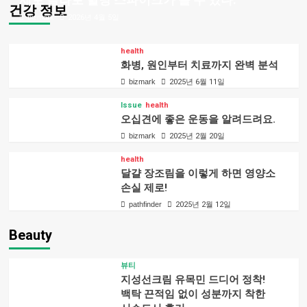
건강 정보
bizmark
2026년 4월 5일
health
화병, 원인부터 치료까지 완벽 분석
bizmark
2025년 6월 11일
Issue
health
오십견에 좋은 운동을 알려드려요.
bizmark
2025년 2월 20일
health
달걀 장조림을 이렇게 하면 영양소
손실 제로!
pathfinder
2025년 2월 12일
Beauty
뷰티
지성선크림 유목민 드디어 정착!
백탁 끈적임 없이 성분까지 착한