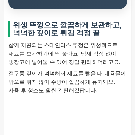
위생 뚜껑으로 깔끔하게 보관하고,
넉넉한 깊이로 튀김 걱정 끝
함께 제공되는 스테인리스 뚜껑은 위생적으로
재료를 보관하기에 딱 좋아요. 냄새 걱정 없이
냉장고에 넣어둘 수 있어 정말 편리하더라고요.
절구통 깊이가 넉넉해서 재료를 빻을 때 내용물이
밖으로 튀지 않아 주방이 깔끔하게 유지돼요.
사용 후 청소도 훨씬 간편해졌답니다.