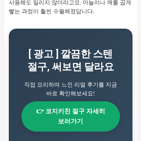
사용해도 밀리지 않더라고요. 마늘이나 깨를 곱게
빻는 과정이 훨씬 수월해졌답니다.
[ 광고 ] 깔끔한 스텐
절구, 써보면 달라요
직접 요리하며 느낀 리얼 후기를 지금
바로 확인해보세요!
👉 코지키친 절구 자세히
보러가기