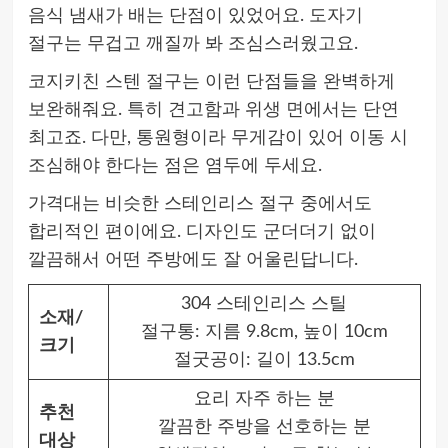
음식 냄새가 배는 단점이 있었어요. 도자기
절구는 무겁고 깨질까 봐 조심스러웠고요.
코지키친 스텐 절구는 이런 단점들을 완벽하게
보완해줘요. 특히 견고함과 위생 면에서는 단연
최고죠. 다만, 통원형이라 무게감이 있어 이동 시
조심해야 한다는 점은 염두에 두세요.
가격대는 비슷한 스테인리스 절구 중에서도
합리적인 편이에요. 디자인도 군더더기 없이
깔끔해서 어떤 주방에도 잘 어울린답니다.
304 스테인리스 스틸
소재/
절구통: 지름 9.8cm, 높이 10cm
크기
절굿공이: 길이 13.5cm
요리 자주 하는 분
추천
깔끔한 주방을 선호하는 분
대상