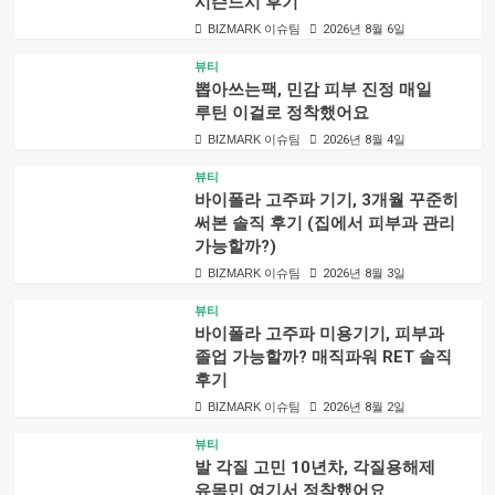
시슨드시 후기
BIZMARK 이슈팀
2026년 8월 6일
뷰티
뽑아쓰는팩, 민감 피부 진정 매일
루틴 이걸로 정착했어요
BIZMARK 이슈팀
2026년 8월 4일
뷰티
바이폴라 고주파 기기, 3개월 꾸준히
써본 솔직 후기 (집에서 피부과 관리
가능할까?)
BIZMARK 이슈팀
2026년 8월 3일
뷰티
바이폴라 고주파 미용기기, 피부과
졸업 가능할까? 매직파워 RET 솔직
후기
BIZMARK 이슈팀
2026년 8월 2일
뷰티
발 각질 고민 10년차, 각질용해제
유목민 여기서 정착했어요