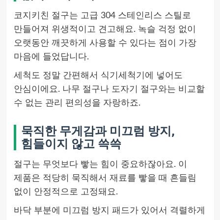
코지키친 절구는 고급 304 스테인리스 스틸로
만들어져 위생적이고 견고해요. 녹슬 걱정 없이
오랫동안 깨끗하게 사용할 수 있다는 점이 가장
마음에 들었답니다.
세척도 정말 간편해서 식기세척기에 넣어도
안심이에요. 나무 절구나 도자기 절구와는 비교할
수 없는 관리 편의성을 자랑하죠.
묵직한 무게감과 미끄럼 방지,
힘들이지 않고 쓱쓱
절구는 무엇보다 빻는 힘이 중요하잖아요. 이
제품은 적당히 묵직해서 재료를 빻을 때 흔들림
없이 안정적으로 고정돼요.
바닥 부분에 미끄럼 방지 패드가 있어서 격렬하게