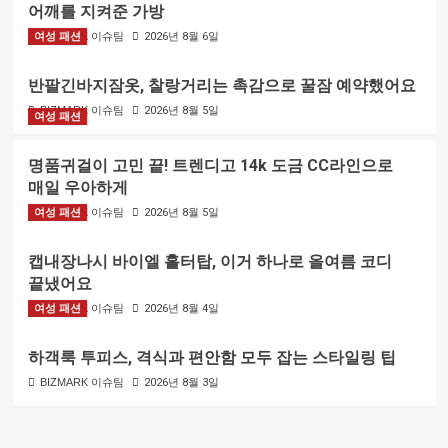
어깨를 지켜준 가방
여성 패션
BIZMARK 이슈팀
2026년 8월 6일
반팔긴바지잠옷, 찰랑거리는 촉감으로 꿀잠 예약했어요
BIZMARK 이슈팀
2026년 8월 5일
여성 패션
명품귀걸이 고민 끝! 트렌디고 14k 도금 CC라인으로
매일 우아하게
여성 패션
BIZMARK 이슈팀
2026년 8월 5일
캡내장나시 바이엘 홀터탑, 이거 하나로 올여름 코디
끝냈어요
여성 패션
BIZMARK 이슈팀
2026년 8월 4일
하객룩 투피스, 격식과 편안함 모두 잡는 스타일링 팁
BIZMARK 이슈팀
2026년 8월 3일