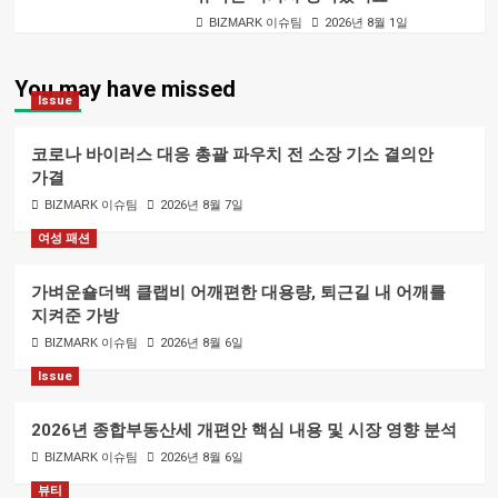
BIZMARK 이슈팀
2026년 8월 1일
You may have missed
Issue
코로나 바이러스 대응 총괄 파우치 전 소장 기소 결의안
가결
BIZMARK 이슈팀
2026년 8월 7일
여성 패션
가벼운숄더백 클랩비 어깨편한 대용량, 퇴근길 내 어깨를
지켜준 가방
BIZMARK 이슈팀
2026년 8월 6일
Issue
2026년 종합부동산세 개편안 핵심 내용 및 시장 영향 분석
BIZMARK 이슈팀
2026년 8월 6일
뷰티