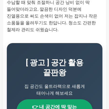
수납할 때 맞춰 조절하니 공간 낭비 없이 딱
들어맞더라고요. 깔끔한 디자인 덕분에
진열용으로 써도 손색이 없어 저는 잡지나 작은
소품들을 올려두기도 한답니다. 청소도 간편한
철제라 관리도 쉬웠습니다.
[ 광고 ] 공간 활용
끝판왕
집 공간도 울트라랙으로 새롭게
태어나게 해보세요
👉 내 공간에 딱 맞는