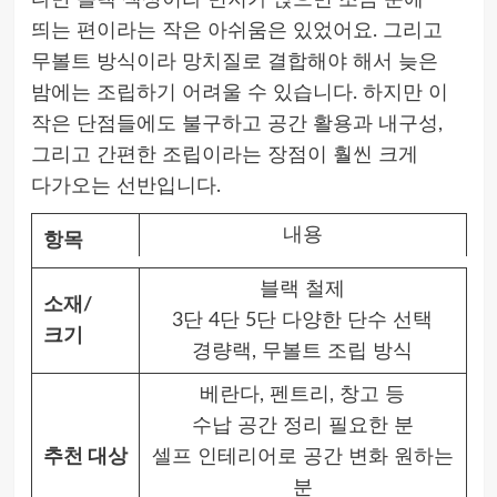
다만 블랙 색상이라 먼지가 앉으면 조금 눈에
띄는 편이라는 작은 아쉬움은 있었어요. 그리고
무볼트 방식이라 망치질로 결합해야 해서 늦은
밤에는 조립하기 어려울 수 있습니다. 하지만 이
작은 단점들에도 불구하고 공간 활용과 내구성,
그리고 간편한 조립이라는 장점이 훨씬 크게
다가오는 선반입니다.
내용
항목
블랙 철제
소재/
3단 4단 5단 다양한 단수 선택
크기
경량랙, 무볼트 조립 방식
베란다, 펜트리, 창고 등
수납 공간 정리 필요한 분
추천 대상
셀프 인테리어로 공간 변화 원하는
분