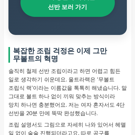
선반 보러 가기
복잡한 조립 걱정은 이제 그만
무볼트의 혁명
솔직히 철제 선반 조립이라고 하면 어렵고 힘든
일로 생각하기 쉬운데요. 울트라랙은 ‘무볼트
조립식 랙’이라는 이름값을 톡톡히 해냈습니다. 말
그대로 볼트 하나 없이 끼워 맞추는 방식이라
망치 하나면 충분했어요. 저는 여자 혼자서도 4단
선반을 20분 만에 뚝딱 완성했습니다.
조립 설명서도 그림으로 자세히 나와 있어서 헤맬
일 없이 술술 진행되더라고요. 따로 공구를