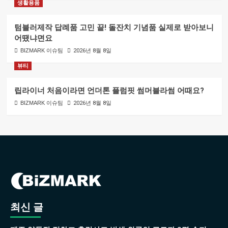
생활용품
텀블러제작 답례품 고민 끝! 돌잔치 기념품 실제로 받아보니
어땠냐면요
BIZMARK 이슈팀
2026년 8월 8일
뷰티
립라이너 처음이라면 언더톤 플럼핏 썸머블라썸 어때요?
BIZMARK 이슈팀
2026년 8월 8일
최신 글