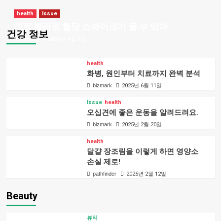
health
Issue
제로 콜라로 혈당 스파이크가 올 수 있다.
건강 정보
bizmark
2026년 4월 5일
health
화병, 원인부터 치료까지 완벽 분석
bizmark
2025년 6월 11일
Issue
health
오십견에 좋은 운동을 알려드려요.
bizmark
2025년 2월 20일
health
달걀 장조림을 이렇게 하면 영양소
손실 제로!
pathfinder
2025년 2월 12일
Beauty
뷰티