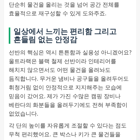
단순히 물건을 올리는 것을 넘어 공간 전체를
효율적으로 재구성할 수 있게 도와주죠.
일상에서 느끼는 편리함 그리고
흔들림 없는 안정감
선반의 핵심은 역시 튼튼함과 실용성 아니겠어요?
울트라랙은 블랙 철제 선반이라 인테리어를
해치지 않으면서도 어떤 물건을 올려놔도
듬직합니다. 무거운 냄비나 공구들을 올려두어도
휘청거림 없이 안정적으로 지지해주는 모습에
믿음이 갔어요. 제가 가진 수많은 캠핑 장비나
베란다의 화분들을 올려두기에도 전혀 부족함이
없었습니다.
각 단의 높이를 자유롭게 조절할 수 있다는 점도
무척 편리했어요. 큰 박스나 키가 큰 물건들을