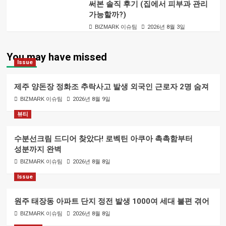
써본 솔직 후기 (집에서 피부과 관리
가능할까?)
BIZMARK 이슈팀
2026년 8월 3일
You may have missed
Issue
제주 양돈장 정화조 추락사고 발생 외국인 근로자 2명 숨져
BIZMARK 이슈팀
2026년 8월 9일
뷰티
수분선크림 드디어 찾았다! 로벡틴 아쿠아 촉촉함부터
성분까지 완벽
BIZMARK 이슈팀
2026년 8월 8일
Issue
원주 태장동 아파트 단지 정전 발생 1000여 세대 불편 겪어
BIZMARK 이슈팀
2026년 8월 8일