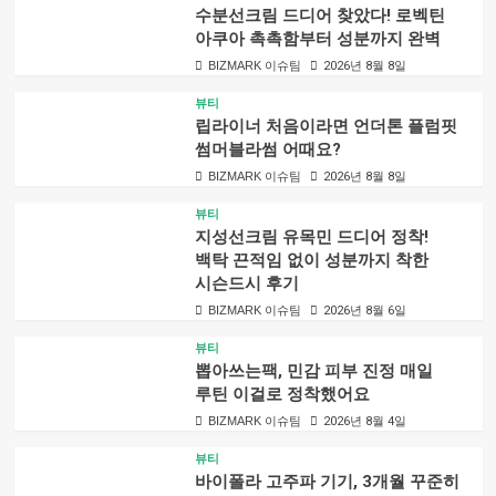
수분선크림 드디어 찾았다! 로벡틴
아쿠아 촉촉함부터 성분까지 완벽
BIZMARK 이슈팀
2026년 8월 8일
뷰티
립라이너 처음이라면 언더톤 플럼핏
썸머블라썸 어때요?
BIZMARK 이슈팀
2026년 8월 8일
뷰티
지성선크림 유목민 드디어 정착!
백탁 끈적임 없이 성분까지 착한
시슨드시 후기
BIZMARK 이슈팀
2026년 8월 6일
뷰티
뽑아쓰는팩, 민감 피부 진정 매일
루틴 이걸로 정착했어요
BIZMARK 이슈팀
2026년 8월 4일
뷰티
바이폴라 고주파 기기, 3개월 꾸준히