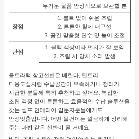
무거운 물품 안정적으로 보관할 분
1. 볼트 없이 쉬운 조립
장점
2. 튼튼한 철제 내구성
3. 공간 맞춤형 단수 및 높이 조절
1. 블랙 색상이라 먼지가 잘 보임
단점
2. 조립 시 망치 소리 발생
울트라랙 창고선반은 베란다, 펜트리,
다용도실처럼 수납공간이 부족하거나 정리가
시급한 분들께 특히 추천하고 싶어요. 복잡한
조립 걱정 없이 튼튼하고 효율적인 수납 솔루션을
찾는 셀프 인테리어 입문자분들에게도
안성맞춤입니다. 어떤 물건이든 깔끔하게 정리해
주는 마법 같은 선반이 될 거예요.