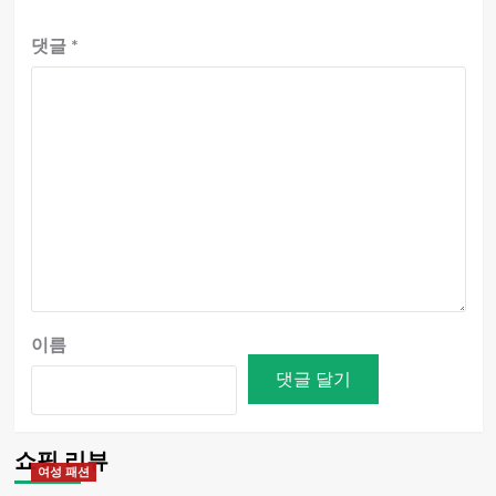
댓글
*
이름
쇼핑 리뷰
여성 패션