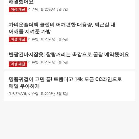
해결했어요
여성 패션
BIZMARK 이슈팀
2026년 8월 7일
가벼운숄더백 클랩비 어깨편한 대용량, 퇴근길 내
어깨를 지켜준 가방
여성 패션
BIZMARK 이슈팀
2026년 8월 6일
반팔긴바지잠옷, 찰랑거리는 촉감으로 꿀잠 예약했어요
BIZMARK 이슈팀
2026년 8월 5일
여성 패션
명품귀걸이 고민 끝! 트렌디고 14k 도금 CC라인으로
매일 우아하게
BIZMARK 이슈팀
2026년 8월 5일