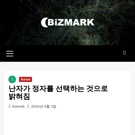
콘텐츠로
건너뛰기
기본
메뉴
Issue
난자가 정자를 선택하는 것으로
밝혀짐
bizmark
2026년 4월 5일