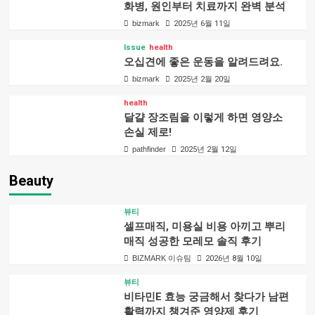
화병, 원인부터 치료까지 완벽 분석
bizmark
2025년 6월 11일
Issue
health
오십견에 좋은 운동을 알려드려요.
bizmark
2025년 2월 20일
health
달걀 장조림을 이렇게 하면 영양소
손실 제로!
pathfinder
2025년 2월 12일
Beauty
뷰티
셀프매직, 미용실 비용 아끼고 뿌리
매직 성공한 모레모 솔직 후기
BIZMARK 이슈팀
2026년 8월 10일
뷰티
비타민E 효능 궁금해서 찾다가 남편
활력까지 챙겨준 영양제 후기