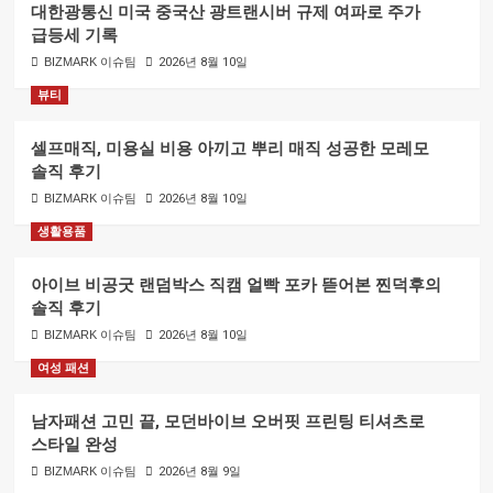
대한광통신 미국 중국산 광트랜시버 규제 여파로 주가
급등세 기록
BIZMARK 이슈팀
2026년 8월 10일
뷰티
셀프매직, 미용실 비용 아끼고 뿌리 매직 성공한 모레모
솔직 후기
BIZMARK 이슈팀
2026년 8월 10일
생활용품
아이브 비공굿 랜덤박스 직캠 얼빡 포카 뜯어본 찐덕후의
솔직 후기
BIZMARK 이슈팀
2026년 8월 10일
여성 패션
남자패션 고민 끝, 모던바이브 오버핏 프린팅 티셔츠로
스타일 완성
BIZMARK 이슈팀
2026년 8월 9일