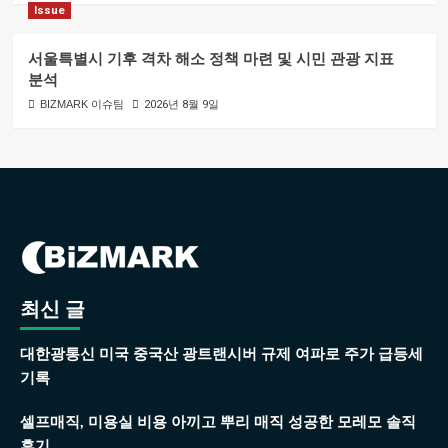
Issue
서울특별시 기후 격차 해소 정책 마련 및 시민 관광 지표
분석
BIZMARK 이슈팀
2026년 8월 9일
최신 글
대한광통신 미국 중국산 광트랜시버 규제 여파로 주가 급등세
기록
셀프매직, 미용실 비용 아끼고 뿌리 매직 성공한 모레모 솔직
후기