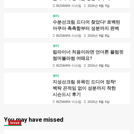
BIZMARK 이슈팀
2026년 8월 9일
뷰티
수분선크림 드디어 찾았다! 로벡틴
아쿠아 촉촉함부터 성분까지 완벽
BIZMARK 이슈팀
2026년 8월 8일
뷰티
립라이너 처음이라면 언더톤 플럼핏
썸머블라썸 어때요?
BIZMARK 이슈팀
2026년 8월 8일
뷰티
지성선크림 유목민 드디어 정착!
백탁 끈적임 없이 성분까지 착한
시슨드시 후기
BIZMARK 이슈팀
2026년 8월 6일
You may have missed
Issue