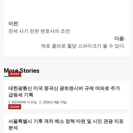
이전:
전세 사기 전문 변호사의 조언
글
다음:
제로 콜라로 혈당 스파이크가 올 수 있다.
내비게이션
More Stories
Issue
대한광통신 미국 중국산 광트랜시버 규제 여파로 주가
급등세 기록
BIZMARK 이슈팀
2026년 8월 10일
Issue
서울특별시 기후 격차 해소 정책 마련 및 시민 관광 지표
분석