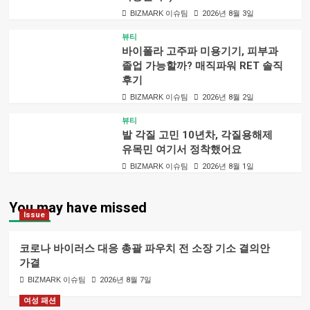
BIZMARK 이슈팀
2026년 8월 3일
뷰티
바이폴라 고주파 미용기기, 피부과
졸업 가능할까? 매직파워 RET 솔직
후기
BIZMARK 이슈팀
2026년 8월 2일
뷰티
발 각질 고민 10년차, 각질용해제
유목민 여기서 정착했어요
BIZMARK 이슈팀
2026년 8월 1일
You may have missed
Issue
코로나 바이러스 대응 총괄 파우치 전 소장 기소 결의안
가결
BIZMARK 이슈팀
2026년 8월 7일
여성 패션