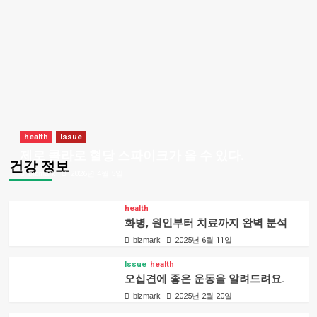
health
Issue
제로 콜라로 혈당 스파이크가 올 수 있다.
건강 정보
bizmark
2026년 4월 5일
health
화병, 원인부터 치료까지 완벽 분석
bizmark
2025년 6월 11일
Issue
health
오십견에 좋은 운동을 알려드려요.
bizmark
2025년 2월 20일