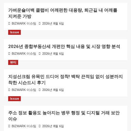
가벼운숄더백 클랩비 어깨편한 대용량, 퇴근길 내 어깨를
지켜준 가방
BIZMARK 이슈팀
2026년 8월 6일
Issue
2026년 종합부동산세 개편안 핵심 내용 및 시장 영향 분석
BIZMARK 이슈팀
2026년 8월 6일
뷰티
지성선크림 유목민 드디어 정착! 백탁 끈적임 없이 성분까지
착한 시슨드시 후기
BIZMARK 이슈팀
2026년 8월 6일
Issue
주소 정보 활용도 높아지는 병무 행정 및 디지털 거래 보안
이슈
BIZMARK 이슈팀
2026년 8월 6일