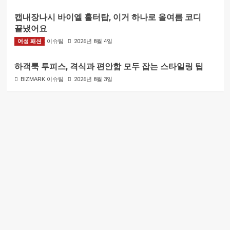
캡내장나시 바이엘 홀터탑, 이거 하나로 올여름 코디
끝냈어요
여성 패션
BIZMARK 이슈팀
2026년 8월 4일
하객룩 투피스, 격식과 편안함 모두 잡는 스타일링 팁
BIZMARK 이슈팀
2026년 8월 3일