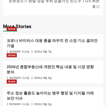
로봇청소기 렌탈 정말 후회 없을까요 틴도우 T12S 써본
내비게이션
후기
More Stories
Issue
코로나 바이러스 대응 총괄 파우치 전 소장 기소 결의안
가결
BIZMARK 이슈팀
2026년 8월 7일
Issue
2026년 종합부동산세 개편안 핵심 내용 및 시장 영향
분석
BIZMARK 이슈팀
2026년 8월 6일
Issue
주소 정보 활용도 높아지는 병무 행정 및 디지털 거래
보안 이슈
BIZMARK 이슈팀
2026년 8월 6일