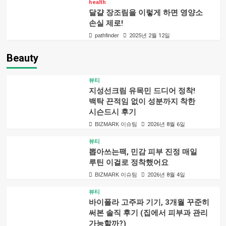
health
달걀 장조림을 이렇게 하면 영양소
손실 제로!
pathfinder
2025년 2월 12일
Beauty
뷰티
지성선크림 유목민 드디어 정착!
백탁 끈적임 없이 성분까지 착한
시슨드시 후기
BIZMARK 이슈팀
2026년 8월 6일
뷰티
뽑아쓰는팩, 민감 피부 진정 매일
루틴 이걸로 정착했어요
BIZMARK 이슈팀
2026년 8월 4일
뷰티
바이폴라 고주파 기기, 3개월 꾸준히
써본 솔직 후기 (집에서 피부과 관리
가능할까?)