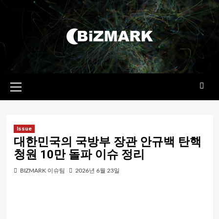
콘텐츠로
건너뛰기
기본
메뉴
Issue
대한민국의 국방부 장관 안규백 탄핵
청원 10만 돌파 이슈 정리
BIZMARK 이슈팀
2026년 6월 23일