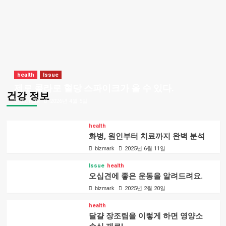
health
Issue
제로 콜라로 혈당 스파이크가 올 수 있다.
건강 정보
bizmark
2026년 4월 5일
health
화병, 원인부터 치료까지 완벽 분석
bizmark
2025년 6월 11일
Issue
health
오십견에 좋은 운동을 알려드려요.
bizmark
2025년 2월 20일
health
달걀 장조림을 이렇게 하면 영양소