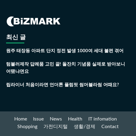
최신 글
원주 태장동 아파트 단지 정전 발생 1000여 세대 불편 겪어
텀블러제작 답례품 고민 끝! 돌잔치 기념품 실제로 받아보니
어땠냐면요
립라이너 처음이라면 언더톤 플럼핏 썸머블라썸 어때요?
Home
Issue
News
Health
IT infomation
Shopping
가전디지털
생활/경제
Contact