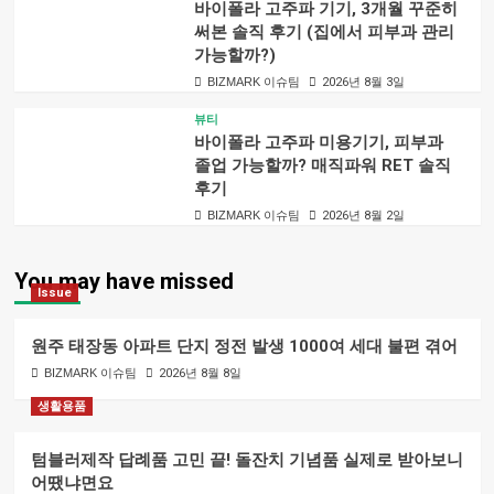
바이폴라 고주파 기기, 3개월 꾸준히
써본 솔직 후기 (집에서 피부과 관리
가능할까?)
BIZMARK 이슈팀
2026년 8월 3일
뷰티
바이폴라 고주파 미용기기, 피부과
졸업 가능할까? 매직파워 RET 솔직
후기
BIZMARK 이슈팀
2026년 8월 2일
You may have missed
Issue
원주 태장동 아파트 단지 정전 발생 1000여 세대 불편 겪어
BIZMARK 이슈팀
2026년 8월 8일
생활용품
텀블러제작 답례품 고민 끝! 돌잔치 기념품 실제로 받아보니
어땠냐면요