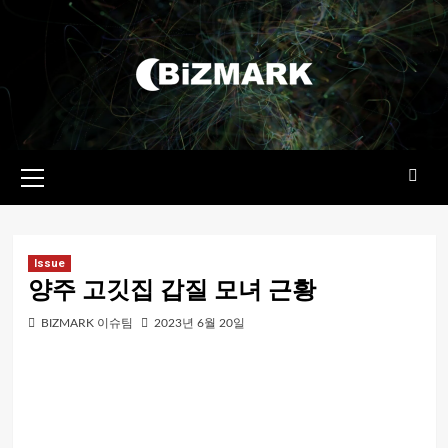
콘텐츠로
건너뛰기
기본
메뉴
Issue
양주 고깃집 갑질 모녀 근황
BIZMARK 이슈팀
2023년 6월 20일