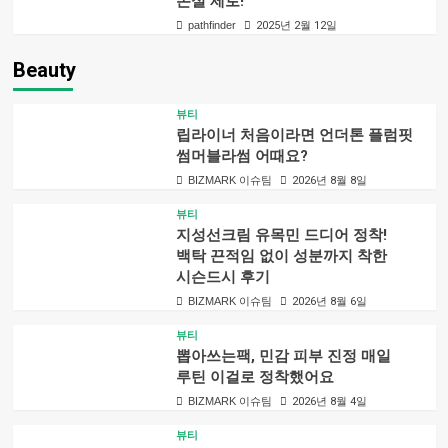
손실 제로!
pathfinder
2025년 2월 12일
Beauty
뷰티
립라이너 처음이라면 언더톤 플럼핏
썸머블라썸 어때요?
BIZMARK 이슈팀
2026년 8월 8일
뷰티
지성선크림 유목민 드디어 정착!
백탁 끈적임 없이 성분까지 착한
시슨드시 후기
BIZMARK 이슈팀
2026년 8월 6일
뷰티
뽑아쓰는팩, 민감 피부 진정 매일
루틴 이걸로 정착했어요
BIZMARK 이슈팀
2026년 8월 4일
뷰티