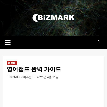
콘텐츠로
건너뛰기
기본
메뉴
Issue
영어캠프 완벽 가이드
BIZMARK 이슈팀
2026년 4월 11일