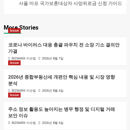
서울 마포 국가보훈대상자 사망위로금 신청 가이드
내비게이션
More Stories
Issue
코로나 바이러스 대응 총괄 파우치 전 소장 기소 결의안
가결
BIZMARK 이슈팀
2026년 8월 7일
Issue
2026년 종합부동산세 개편안 핵심 내용 및 시장 영향
분석
BIZMARK 이슈팀
2026년 8월 6일
Issue
주소 정보 활용도 높아지는 병무 행정 및 디지털 거래
보안 이슈
BIZMARK 이슈팀
2026년 8월 6일