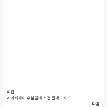
이전:
네이버페이 후불결제 조건 완벽 가이드
글
다음: