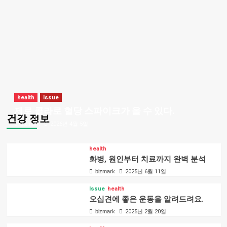
health
Issue
제로 콜라로 혈당 스파이크가 올 수 있다.
건강 정보
bizmark
2026년 4월 5일
health
화병, 원인부터 치료까지 완벽 분석
bizmark
2025년 6월 11일
Issue
health
오십견에 좋은 운동을 알려드려요.
bizmark
2025년 2월 20일