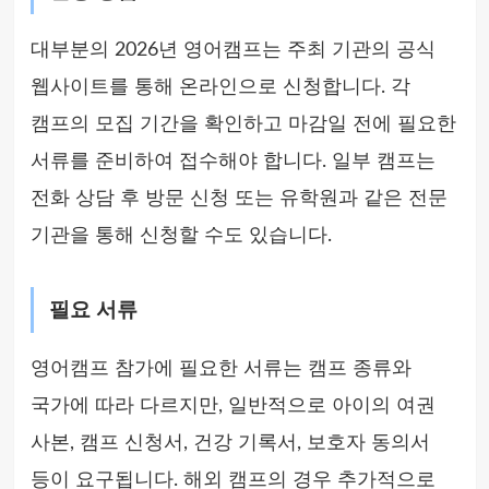
대부분의 2026년 영어캠프는 주최 기관의 공식
웹사이트를 통해 온라인으로 신청합니다. 각
캠프의 모집 기간을 확인하고 마감일 전에 필요한
서류를 준비하여 접수해야 합니다. 일부 캠프는
전화 상담 후 방문 신청 또는 유학원과 같은 전문
기관을 통해 신청할 수도 있습니다.
필요 서류
영어캠프 참가에 필요한 서류는 캠프 종류와
국가에 따라 다르지만, 일반적으로 아이의 여권
사본, 캠프 신청서, 건강 기록서, 보호자 동의서
등이 요구됩니다. 해외 캠프의 경우 추가적으로