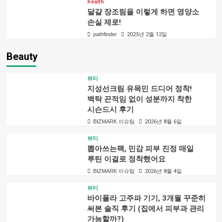
health
달걀 장조림을 이렇게 하면 영양소
손실 제로!
pathfinder
2025년 2월 12일
Beauty
뷰티
지성선크림 유목민 드디어 정착!
백탁 끈적임 없이 성분까지 착한
시슨드시 후기
BIZMARK 이슈팀
2026년 8월 6일
뷰티
뽑아쓰는팩, 민감 피부 진정 매일
루틴 이걸로 정착했어요
BIZMARK 이슈팀
2026년 8월 4일
뷰티
바이폴라 고주파 기기, 3개월 꾸준히
써본 솔직 후기 (집에서 피부과 관리
가능할까?)