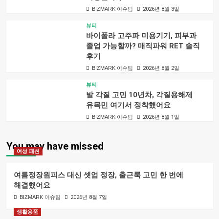
BIZMARK 이슈팀
2026년 8월 3일
뷰티
바이폴라 고주파 미용기기, 피부과
졸업 가능할까? 매직파워 RET 솔직
후기
BIZMARK 이슈팀
2026년 8월 2일
뷰티
발 각질 고민 10년차, 각질용해제
유목민 여기서 정착했어요
BIZMARK 이슈팀
2026년 8월 1일
You may have missed
여성 패션
여름정장원피스 대신 셋업 정장, 출근룩 고민 한 번에
해결했어요
BIZMARK 이슈팀
2026년 8월 7일
생활용품