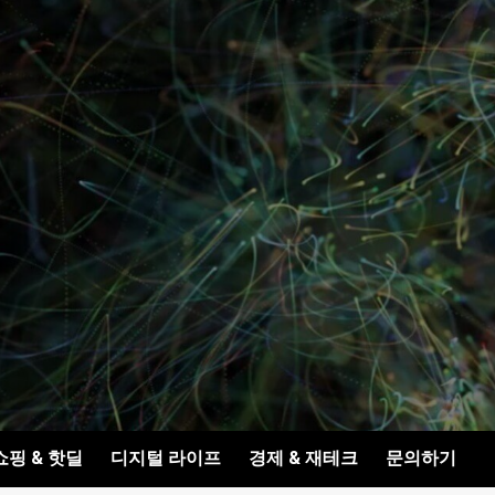
쇼핑 & 핫딜
디지털 라이프
경제 & 재테크
문의하기