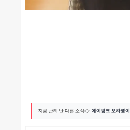
지금 난리 난 다른 소식👉
에이핑크 오하영이