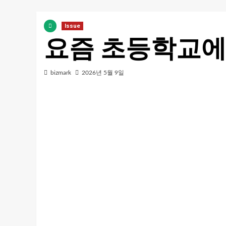
Issue
요즘 초등학교에
bizmark
2026년 5월 9일