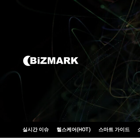
콘텐츠로
건너뛰기
실시간 이슈
헬스케어(HOT)
스마트 가이드