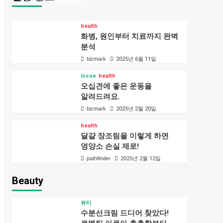
bizmark
2026년 4월 5일
health
화병, 원인부터 치료까지 완벽
분석
bizmark
2025년 6월 11일
Issue
health
오십견에 좋은 운동을
알려드려요.
bizmark
2025년 2월 20일
health
달걀 장조림을 이렇게 하면
영양소 손실 제로!
pathfinder
2025년 2월 12일
Beauty
뷰티
수분선크림 드디어 찾았다!