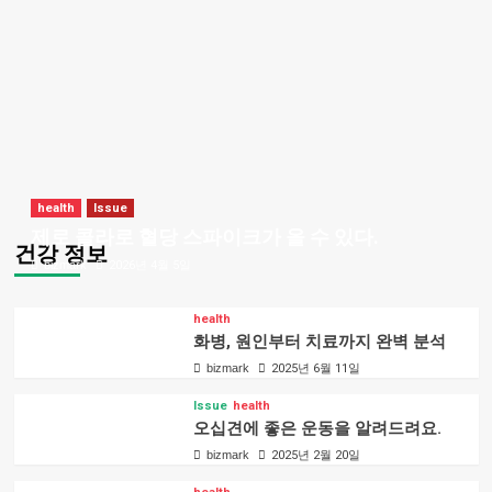
health
Issue
제로 콜라로 혈당 스파이크가 올 수 있다.
건강 정보
bizmark
2026년 4월 5일
health
화병, 원인부터 치료까지 완벽 분석
bizmark
2025년 6월 11일
Issue
health
오십견에 좋은 운동을 알려드려요.
bizmark
2025년 2월 20일