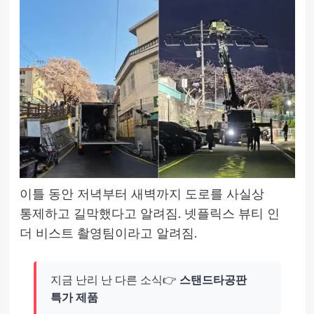
이틀 동안 저녁부터 새벽까지 도로를 사실상
통제하고 길막했다고 알려짐. 넷플릭스 뷰티 인
더 비스트 촬영팀이라고 알려짐.
지금 난리 난 다른 소식👉
스탠드타공판
특가 제품