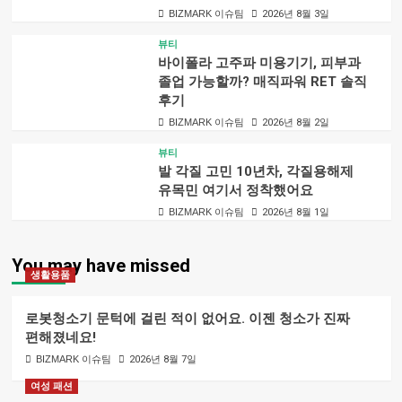
BIZMARK 이슈팀
2026년 8월 3일
뷰티
바이폴라 고주파 미용기기, 피부과
졸업 가능할까? 매직파워 RET 솔직
후기
BIZMARK 이슈팀
2026년 8월 2일
뷰티
발 각질 고민 10년차, 각질용해제
유목민 여기서 정착했어요
BIZMARK 이슈팀
2026년 8월 1일
You may have missed
생활용품
로봇청소기 문턱에 걸린 적이 없어요. 이젠 청소가 진짜
편해졌네요!
BIZMARK 이슈팀
2026년 8월 7일
여성 패션