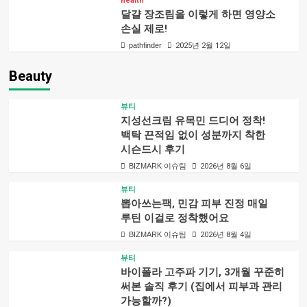
health
달걀 장조림을 이렇게 하면 영양소
손실 제로!
pathfinder
2025년 2월 12일
Beauty
뷰티
지성선크림 유목민 드디어 정착!
백탁 끈적임 없이 성분까지 착한
시슨드시 후기
BIZMARK 이슈팀
2026년 8월 6일
뷰티
뽑아쓰는팩, 민감 피부 진정 매일
루틴 이걸로 정착했어요
BIZMARK 이슈팀
2026년 8월 4일
뷰티
바이폴라 고주파 기기, 3개월 꾸준히
써본 솔직 후기 (집에서 피부과 관리
가능할까?)