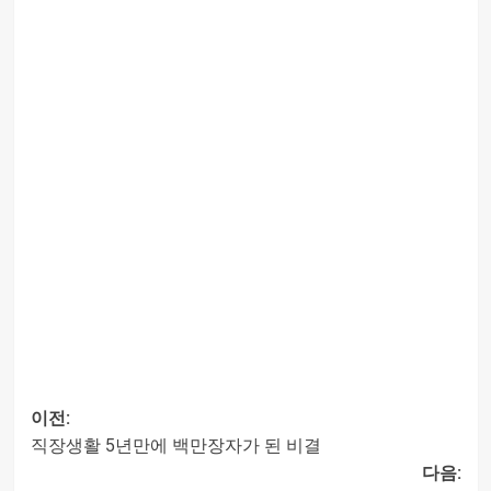
이전:
직장생활 5년만에 백만장자가 된 비결
글
다음: