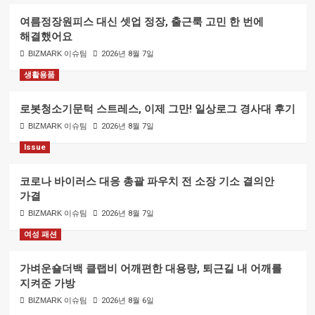
여름정장원피스 대신 셋업 정장, 출근룩 고민 한 번에
해결했어요
BIZMARK 이슈팀
2026년 8월 7일
생활용품
로봇청소기문턱 스트레스, 이제 그만! 일상로그 경사대 후기
BIZMARK 이슈팀
2026년 8월 7일
Issue
코로나 바이러스 대응 총괄 파우치 전 소장 기소 결의안
가결
BIZMARK 이슈팀
2026년 8월 7일
여성 패션
가벼운숄더백 클랩비 어깨편한 대용량, 퇴근길 내 어깨를
지켜준 가방
BIZMARK 이슈팀
2026년 8월 6일