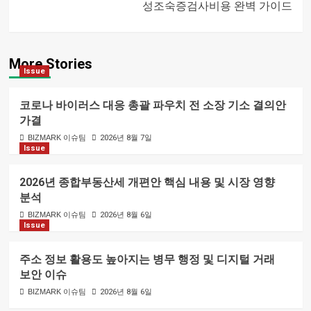
성조숙증검사비용 완벽 가이드
내비게이션
More Stories
Issue
코로나 바이러스 대응 총괄 파우치 전 소장 기소 결의안
가결
BIZMARK 이슈팀
2026년 8월 7일
Issue
2026년 종합부동산세 개편안 핵심 내용 및 시장 영향
분석
BIZMARK 이슈팀
2026년 8월 6일
Issue
주소 정보 활용도 높아지는 병무 행정 및 디지털 거래
보안 이슈
BIZMARK 이슈팀
2026년 8월 6일