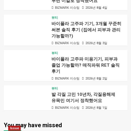
루틴 이걸로 정착했어요
BIZMARK 이슈팀
2026년 8월 4일
뷰티
바이폴라 고주파 기기, 3개월 꾸준히
써본 솔직 후기 (집에서 피부과 관리
가능할까?)
BIZMARK 이슈팀
2026년 8월 3일
뷰티
바이폴라 고주파 미용기기, 피부과
졸업 가능할까? 매직파워 RET 솔직
후기
BIZMARK 이슈팀
2026년 8월 2일
뷰티
발 각질 고민 10년차, 각질용해제
유목민 여기서 정착했어요
BIZMARK 이슈팀
2026년 8월 1일
You may have missed
Issue