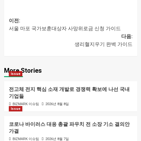
이전:
서울 마포 국가보훈대상자 사망위로금 신청 가이드
글
다음:
생리혈지우기 완벽 가이드
내비게이션
More Stories
Issue
전고체 전지 핵심 소재 개발로 경쟁력 확보에 나선 국내
기업들
BIZMARK 이슈팀
2026년 8월 8일
Issue
코로나 바이러스 대응 총괄 파우치 전 소장 기소 결의안
가결
BIZMARK 이슈팀
2026년 8월 7일