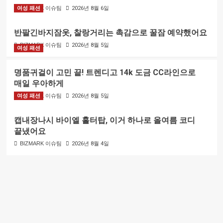
여성 패션
BIZMARK 이슈팀
2026년 8월 6일
반팔긴바지잠옷, 찰랑거리는 촉감으로 꿀잠 예약했어요
BIZMARK 이슈팀
2026년 8월 5일
여성 패션
명품귀걸이 고민 끝! 트렌디고 14k 도금 CC라인으로
매일 우아하게
여성 패션
BIZMARK 이슈팀
2026년 8월 5일
캡내장나시 바이엘 홀터탑, 이거 하나로 올여름 코디
끝냈어요
BIZMARK 이슈팀
2026년 8월 4일