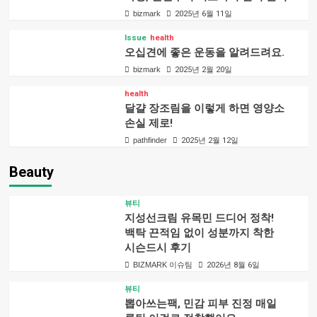
bizmark
2025년 6월 11일
Issue
health
오십견에 좋은 운동을 알려드려요.
bizmark
2025년 2월 20일
health
달걀 장조림을 이렇게 하면 영양소
손실 제로!
pathfinder
2025년 2월 12일
Beauty
뷰티
지성선크림 유목민 드디어 정착!
백탁 끈적임 없이 성분까지 착한
시슨드시 후기
BIZMARK 이슈팀
2026년 8월 6일
뷰티
뽑아쓰는팩, 민감 피부 진정 매일