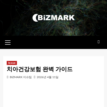
콘텐츠로
건너뛰기
기본
메뉴
Issue
치아건강보험 완벽 가이드
BIZMARK 이슈팀
2026년 4월 11일