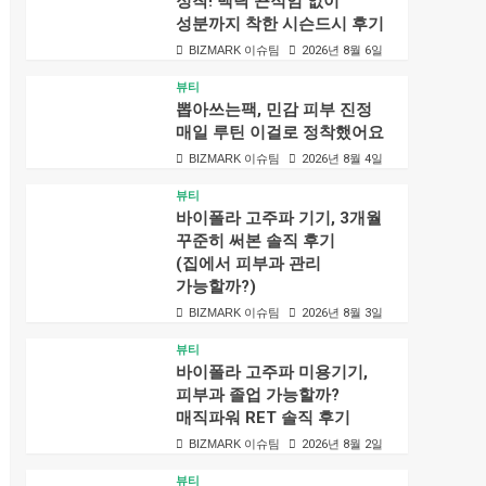
정착! 백탁 끈적임 없이
성분까지 착한 시슨드시 후기
BIZMARK 이슈팀
2026년 8월 6일
뷰티
뽑아쓰는팩, 민감 피부 진정
매일 루틴 이걸로 정착했어요
BIZMARK 이슈팀
2026년 8월 4일
뷰티
바이폴라 고주파 기기, 3개월
꾸준히 써본 솔직 후기
(집에서 피부과 관리
가능할까?)
BIZMARK 이슈팀
2026년 8월 3일
뷰티
바이폴라 고주파 미용기기,
피부과 졸업 가능할까?
매직파워 RET 솔직 후기
BIZMARK 이슈팀
2026년 8월 2일
뷰티