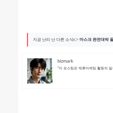
지금 난리 난 다른 소식👉
마스크 완전대박 
bizmark
“이 포스팅은 제휴마케팅 활동의 일