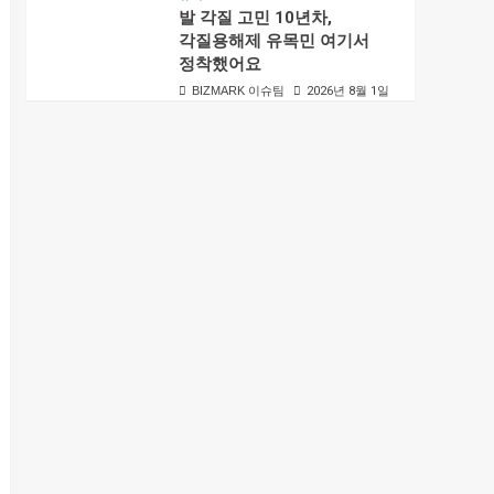
발 각질 고민 10년차,
각질용해제 유목민 여기서
정착했어요
BIZMARK 이슈팀
2026년 8월 1일