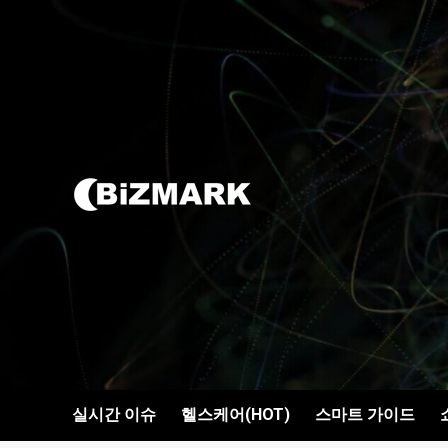
콘텐츠로
건너뛰기
실시간 이슈
헬스케어(HOT)
스마트 가이드