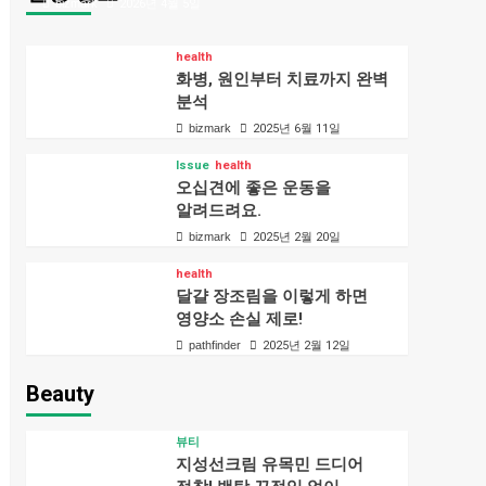
bizmark
2026년 4월 5일
health
화병, 원인부터 치료까지 완벽
분석
bizmark
2025년 6월 11일
Issue
health
오십견에 좋은 운동을
알려드려요.
bizmark
2025년 2월 20일
health
달걀 장조림을 이렇게 하면
영양소 손실 제로!
pathfinder
2025년 2월 12일
Beauty
뷰티
지성선크림 유목민 드디어