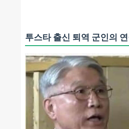
투스타 출신 퇴역 군인의 