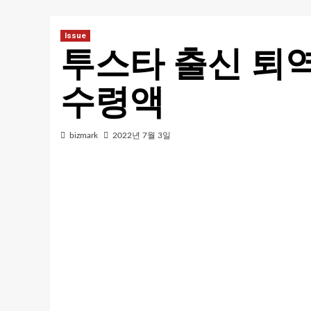
Issue
투스타 출신 퇴
수령액
bizmark
2022년 7월 3일