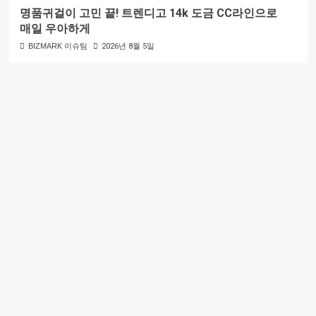
명품귀걸이 고민 끝! 트렌디고 14k 도금 CC라인으로
매일 우아하게
BIZMARK 이슈팀
2026년 8월 5일