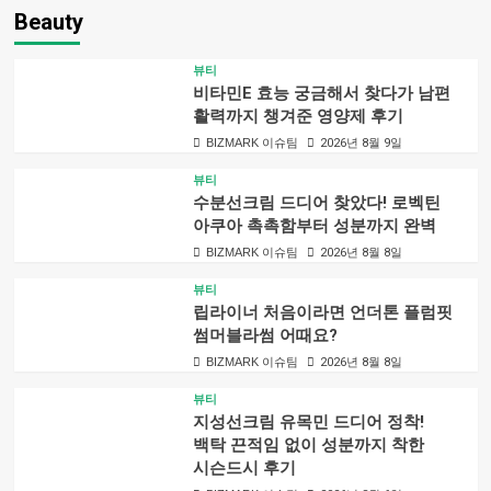
Beauty
뷰티
비타민E 효능 궁금해서 찾다가 남편
활력까지 챙겨준 영양제 후기
BIZMARK 이슈팀
2026년 8월 9일
뷰티
수분선크림 드디어 찾았다! 로벡틴
아쿠아 촉촉함부터 성분까지 완벽
BIZMARK 이슈팀
2026년 8월 8일
뷰티
립라이너 처음이라면 언더톤 플럼핏
썸머블라썸 어때요?
BIZMARK 이슈팀
2026년 8월 8일
뷰티
지성선크림 유목민 드디어 정착!
백탁 끈적임 없이 성분까지 착한
시슨드시 후기