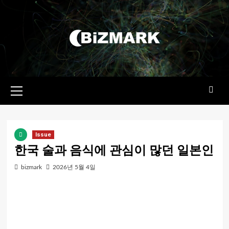
콘텐츠로
건너뛰기
기본
메뉴
Issue
한국 술과 음식에 관심이 많던 일본인
bizmark
2026년 5월 4일