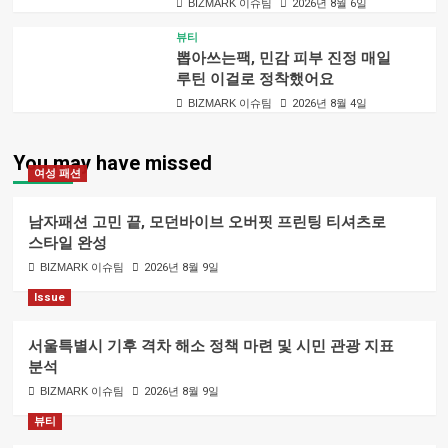
BIZMARK 이슈팀
2026년 8월 6일
뷰티
뽑아쓰는팩, 민감 피부 진정 매일
루틴 이걸로 정착했어요
BIZMARK 이슈팀
2026년 8월 4일
You may have missed
여성 패션
남자패션 고민 끝, 모던바이브 오버핏 프린팅 티셔츠로
스타일 완성
BIZMARK 이슈팀
2026년 8월 9일
Issue
서울특별시 기후 격차 해소 정책 마련 및 시민 관광 지표
분석
BIZMARK 이슈팀
2026년 8월 9일
뷰티