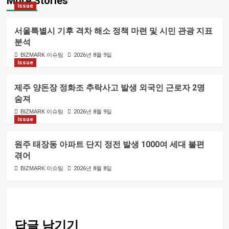
More Stories
Issue
서울특별시 기후 격차 해소 정책 마련 및 시민 관광 지표
분석
BIZMARK 이슈팀
2026년 8월 9일
Issue
제주 양돈장 정화조 추락사고 발생 외국인 근로자 2명
숨져
BIZMARK 이슈팀
2026년 8월 9일
Issue
원주 태장동 아파트 단지 정전 발생 1000여 세대 불편
겪어
BIZMARK 이슈팀
2026년 8월 8일
답글 남기기