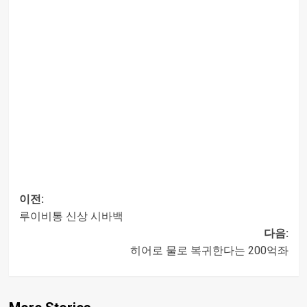
이전:
루이비통 신상 시바백
글
다음:
히어로 물로 복귀한다는 200억좌
내비게이션