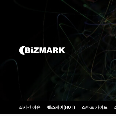
콘텐츠로
건너뛰기
실시간 이슈
헬스케어(HOT)
스마트 가이드