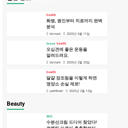
bizmark
2026년 4월 5일
health
화병, 원인부터 치료까지 완벽
분석
bizmark
2025년 6월 11일
Issue
health
오십견에 좋은 운동을
알려드려요.
bizmark
2025년 2월 20일
health
달걀 장조림을 이렇게 하면
영양소 손실 제로!
pathfinder
2025년 2월 12일
Beauty
뷰티
수분선크림 드디어 찾았다!