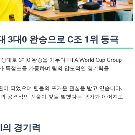
 상대 3대0 완승으로 C조 1위 등극
상대로 3대0 완승을 거두며 FIFA World Cup Group
cius가 득점포를 가동하며 팀의 압도적인 경기력을
판이 되었으며 팬들의 뜨거운 관심을 받고 있습니다.
조직력과 공격적인 전술이 빛을 발했다는 평가가 이어지고
il의 경기력