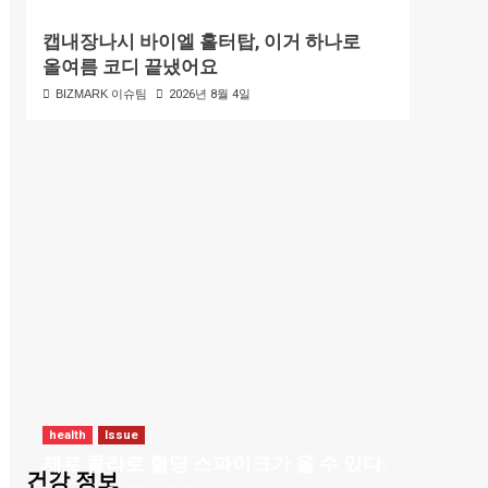
캡내장나시 바이엘 홀터탑, 이거 하나로
올여름 코디 끝냈어요
BIZMARK 이슈팀
2026년 8월 4일
health
Issue
제로 콜라로 혈당 스파이크가 올 수 있다.
건강 정보