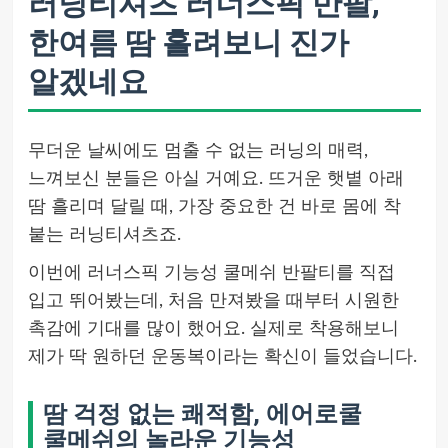
러닝티셔츠 러너스픽 반팔,
한여름 땀 흘려보니 진가
알겠네요
무더운 날씨에도 멈출 수 없는 러닝의 매력,
느껴보신 분들은 아실 거예요. 뜨거운 햇볕 아래
땀 흘리며 달릴 때, 가장 중요한 건 바로 몸에 착
붙는 러닝티셔츠죠.
이번에 러너스픽 기능성 쿨메쉬 반팔티를 직접
입고 뛰어봤는데, 처음 만져봤을 때부터 시원한
촉감에 기대를 많이 했어요. 실제로 착용해보니
제가 딱 원하던 운동복이라는 확신이 들었습니다.
땀 걱정 없는 쾌적함, 에어로쿨
쿨메쉬의 놀라운 기능성