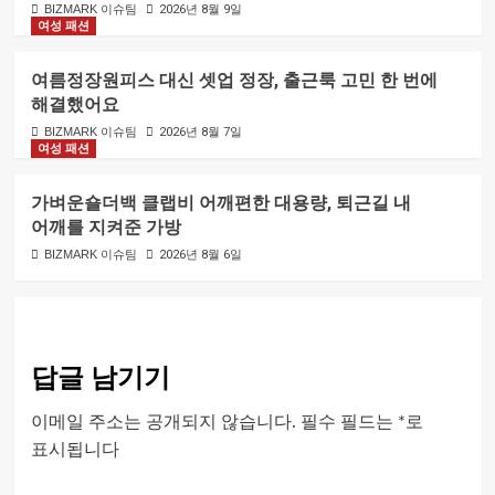
BIZMARK 이슈팀
2026년 8월 9일
여성 패션
여름정장원피스 대신 셋업 정장, 출근룩 고민 한 번에
해결했어요
BIZMARK 이슈팀
2026년 8월 7일
여성 패션
가벼운숄더백 클랩비 어깨편한 대용량, 퇴근길 내
어깨를 지켜준 가방
BIZMARK 이슈팀
2026년 8월 6일
답글 남기기
이메일 주소는 공개되지 않습니다.
필수 필드는
*
로
표시됩니다