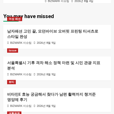
BIZMARK 이슈팀
2026년 8월 4일
You may have missed
여성 패션
남자패션 고민 끝, 모던바이브 오버핏 프린팅 티셔츠로
스타일 완성
BIZMARK 이슈팀
2026년 8월 9일
Issue
서울특별시 기후 격차 해소 정책 마련 및 시민 관광 지표
분석
BIZMARK 이슈팀
2026년 8월 9일
뷰티
비타민E 효능 궁금해서 찾다가 남편 활력까지 챙겨준
영양제 후기
BIZMARK 이슈팀
2026년 8월 9일
생활용품