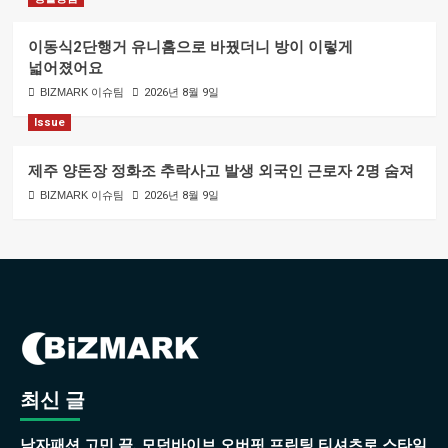
이동식2단행거 유니홈으로 바꿨더니 방이 이렇게
넓어졌어요
BIZMARK 이슈팀
2026년 8월 9일
Issue
제주 양돈장 정화조 추락사고 발생 외국인 근로자 2명 숨져
BIZMARK 이슈팀
2026년 8월 9일
최신 글
남자패션 고민 끝, 모던바이브 오버핏 프린팅 티셔츠로 스타일