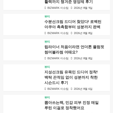
활력까지 챙겨준 영양제 후기
BIZMARK 이슈팀
2026년 8월 9일
뷰티
수분선크림 드디어 찾았다! 로벡틴
아쿠아 촉촉함부터 성분까지 완벽
BIZMARK 이슈팀
2026년 8월 8일
뷰티
립라이너 처음이라면 언더톤 플럼핏
썸머블라썸 어때요?
BIZMARK 이슈팀
2026년 8월 8일
뷰티
지성선크림 유목민 드디어 정착!
백탁 끈적임 없이 성분까지 착한
시슨드시 후기
BIZMARK 이슈팀
2026년 8월 6일
뷰티
뽑아쓰는팩, 민감 피부 진정 매일
루틴 이걸로 정착했어요