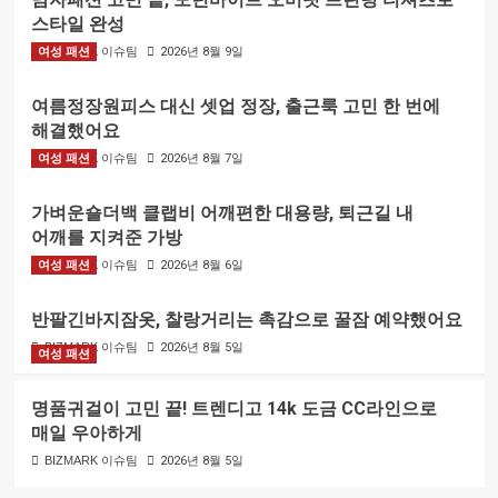
스타일 완성
여성 패션
BIZMARK 이슈팀
2026년 8월 9일
여름정장원피스 대신 셋업 정장, 출근룩 고민 한 번에
해결했어요
여성 패션
BIZMARK 이슈팀
2026년 8월 7일
가벼운숄더백 클랩비 어깨편한 대용량, 퇴근길 내
어깨를 지켜준 가방
여성 패션
BIZMARK 이슈팀
2026년 8월 6일
반팔긴바지잠옷, 찰랑거리는 촉감으로 꿀잠 예약했어요
BIZMARK 이슈팀
2026년 8월 5일
여성 패션
명품귀걸이 고민 끝! 트렌디고 14k 도금 CC라인으로
매일 우아하게
BIZMARK 이슈팀
2026년 8월 5일